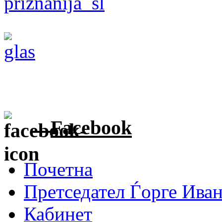
Facebook
Почетна
Претседател Ѓорге Ива
Кабинет