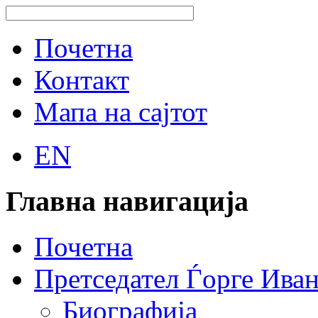
Почетна
Контакт
Мапа на сајтот
EN
Главна навигација
Почетна
Претседател Ѓорге Ива
Биографија