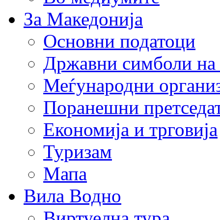
За Македонија
Основни податоци
Државни симболи на
Меѓународни органи
Поранешни претседа
Економија и трговија
Туризам
Мапа
Вила Водно
Виртуелна тура