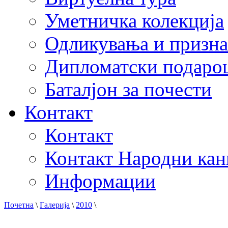
Уметничка колекција
Одликувања и призна
Дипломатски подаро
Баталјон за почести
Контакт
Контакт
Контакт Народни кан
Информации
Почетна
\
Галерија
\
2010
\