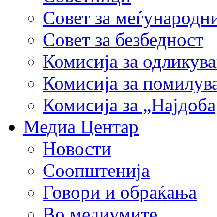
Совет за меѓународн
Совет за безбедност
Комисија за одликув
Комисија за помилув
Комисија за „Најдоб
Медиа Центар
Новости
Соопштенија
Говори и обраќања
Во медиумите