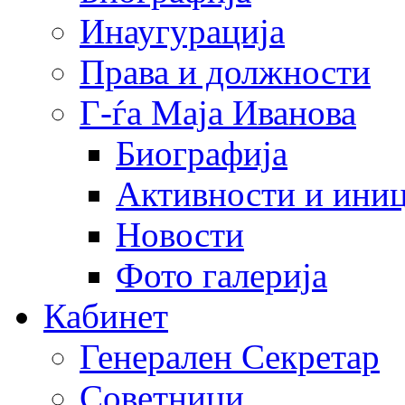
Инаугурација
Права и должности
Г-ѓа Маја Иванова
Биографија
Активности и иниц
Новости
Фото галерија
Кабинет
Генерален Секретар
Советници