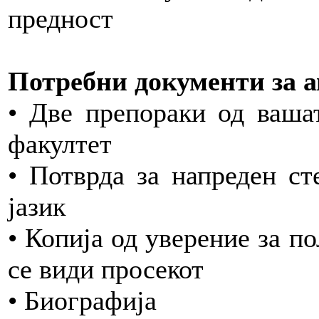
предност
Потребни документи за 
• Две препораки од вашат
факултет
• Потврда за напреден ст
јазик
• Копија од уверение за п
се види просекот
• Биографија