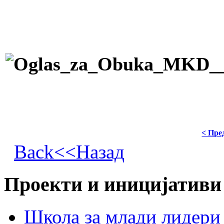
< Пре
Back<<Назад
Проекти и иницијативи
Школа за млади лидери