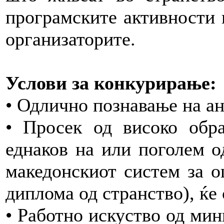
програмските активности 
организаторите.
Услови за конкурирање:
• Одлично познавање на ан
• Просек од високо обра
еднаков на или поголем о
македонскиот систем за о
диплома од странство), ќе 
• Работно искуство од мин