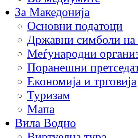
За Македонија
Основни податоци
Државни симболи на
Меѓународни органи
Поранешни претседа
Економија и трговија
Туризам
Мапа
Вила Водно
Виртуелна тура