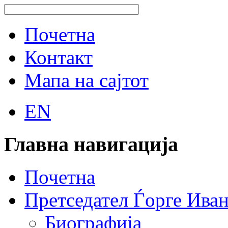
Почетна
Контакт
Мапа на сајтот
EN
Главна навигација
Почетна
Претседател Ѓорге Ива
Биографија