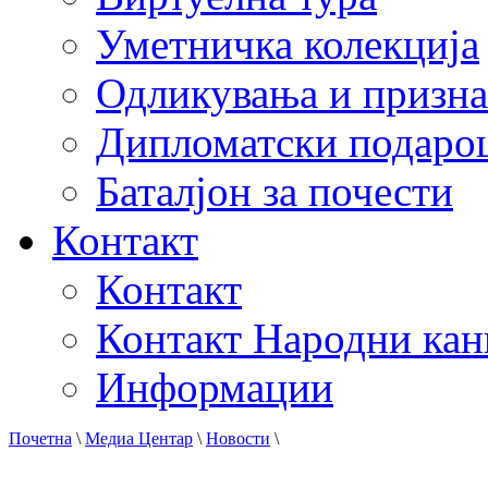
Уметничка колекција
Одликувања и призна
Дипломатски подаро
Баталјон за почести
Контакт
Контакт
Контакт Народни кан
Информации
Почетна
\
Медиа Центар
\
Новости
\