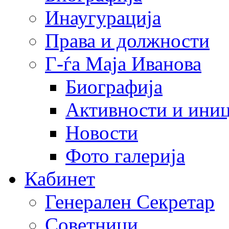
Инаугурација
Права и должности
Г-ѓа Маја Иванова
Биографија
Активности и иниц
Новости
Фото галерија
Кабинет
Генерален Секретар
Советници