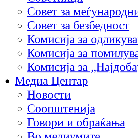
Совет за меѓународн
Совет за безбедност
Комисија за одликув
Комисија за помилув
Комисија за „Најдоб
Медиа Центар
Новости
Соопштенија
Говори и обраќања
Во медиумите