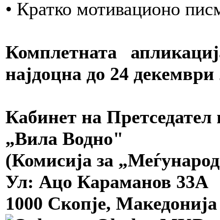
• Кратко мотивационо пис
Комплетната апликаци
најдоцна до 24 декември 
Кабинет на Претседател
„Вила Водно"
(Комисија за „Меѓународ
Ул: Ацо Караманов 33А
1000 Скопје, Македонија