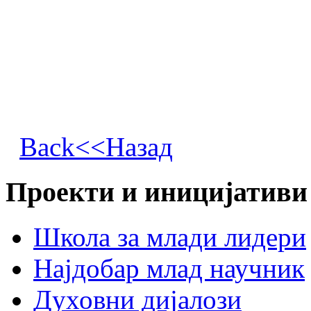
Back<<Назад
Проекти и иницијативи
Школа за млади лидери
Најдобар млад научник
Духовни дијалози