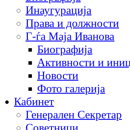
Инаугурација
Права и должности
Г-ѓа Маја Иванова
Биографија
Активности и иниц
Новости
Фото галерија
Кабинет
Генерален Секретар
Советници