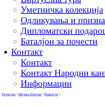
Уметничка колекција
Одликувања и призна
Дипломатски подаро
Баталјон за почести
Контакт
Контакт
Контакт Народни кан
Информации
Почетна
\
Медиа Центар
\
Новости
\