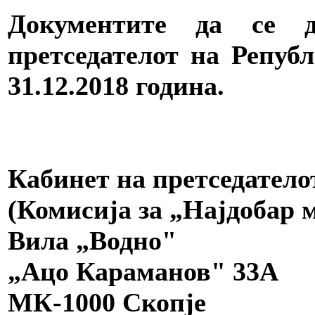
Документите да се д
претседателот на Репуб
31.12.2018 година.
Кабинет на претседатело
(Комисија за „Најдобар 
Вила „Водно"
„Ацо Караманов" 33А
МК-1000 Скопје