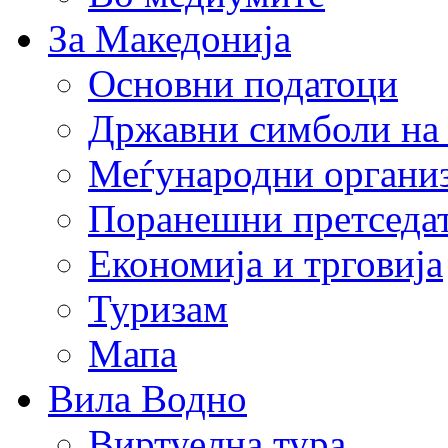
За Македонија
Основни податоци
Државни симболи на
Меѓународни органи
Поранешни претседа
Економија и трговија
Туризам
Мапа
Вила Водно
Виртуелна тура