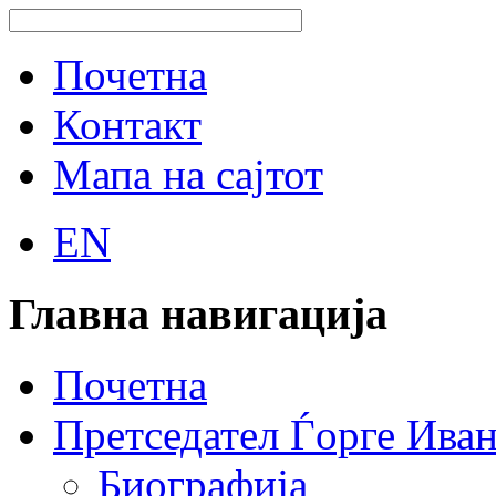
Почетна
Контакт
Мапа на сајтот
EN
Главна навигација
Почетна
Претседател Ѓорге Ива
Биографија