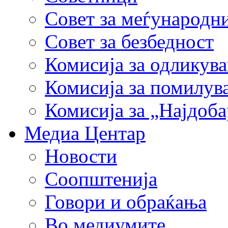
Совет за меѓународн
Совет за безбедност
Комисија за одликув
Комисија за помилув
Комисија за „Најдоб
Медиа Центар
Новости
Соопштенија
Говори и обраќања
Во медиумите