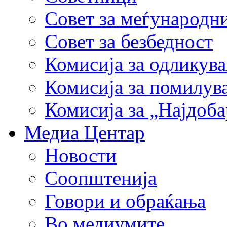
Совет за меѓународн
Совет за безбедност
Комисија за одликув
Комисија за помилув
Комисија за „Најдоб
Медиа Центар
Новости
Соопштенија
Говори и обраќања
Во медиумите