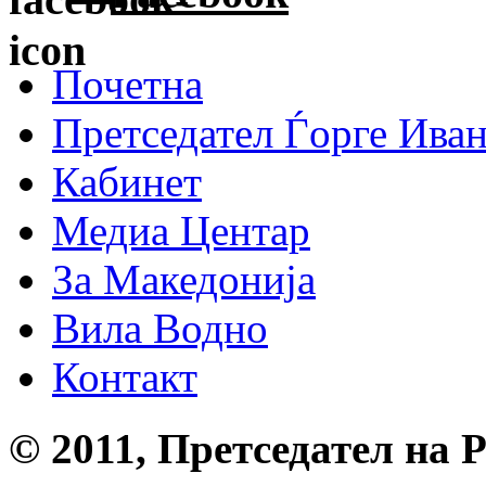
Почетна
Претседател Ѓорге Ива
Кабинет
Медиа Центар
За Македонија
Вила Водно
Контакт
© 2011, Претседател на