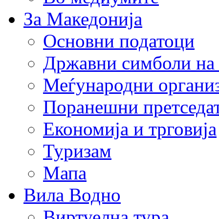
За Македонија
Основни податоци
Државни симболи на
Меѓународни органи
Поранешни претседа
Економија и трговија
Туризам
Мапа
Вила Водно
Виртуелна тура