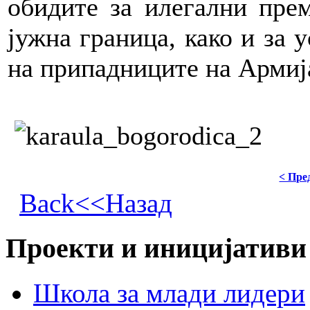
обидите за илегални пре
јужна граница, како и за 
на припадниците на Армиј
< Пре
Back<<Назад
Проекти и иницијативи
Школа за млади лидери