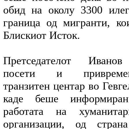
обид на околу 3300 иле
граница од мигранти, ко
Блискиот Исток.
Претседателот Ивано
посети и привремен
транзитен центар во Гевге
каде беше информира
работата на хуманитар
организации, од стран