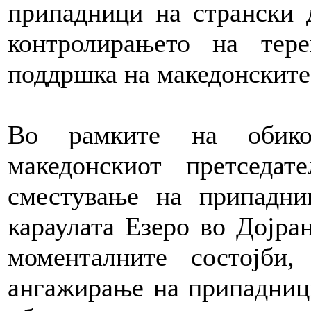
припадници на странски 
контролирањето на тер
поддршка на македонските
Во рамките на обикол
македонскиот претседа
сместување на припадн
караулата Езеро во Дојра
моменталните состојби
ангажирање на припадници