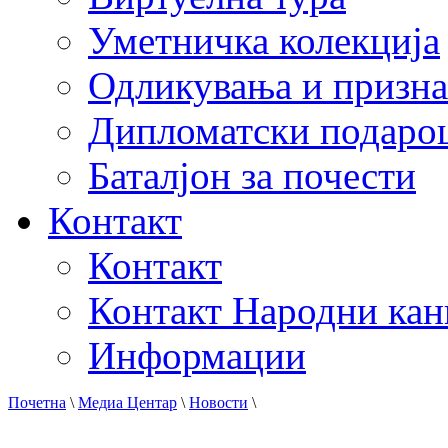
Уметничка колекција
Одликувања и призна
Дипломатски подаро
Баталјон за почести
Контакт
Контакт
Контакт Народни кан
Информации
Почетна
\
Медиа Центар
\
Новости
\