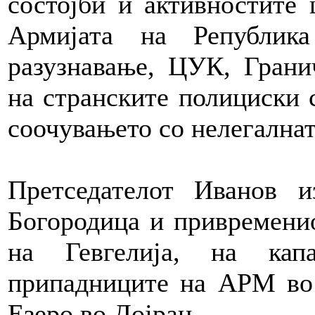
состојби и активностите 
Армијата на Република
разузнавање, ЦУК, Грани
на странските полициски с
соочувањето со нелегалнат
Претседателот Иванов и
Богородица и привременио
на Гевгелија, на кап
припадниците на АРМ во 
Езеро во Дојран.