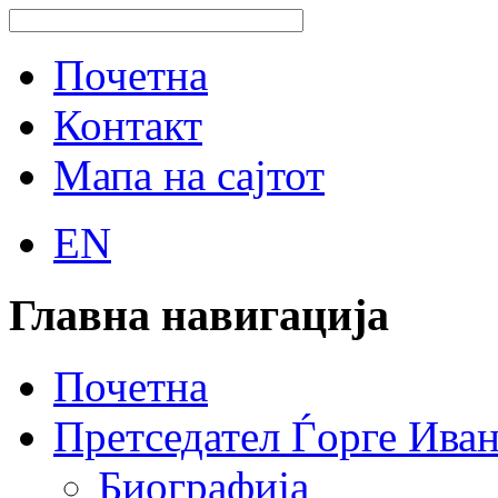
Почетна
Контакт
Мапа на сајтот
EN
Главна навигација
Почетна
Претседател Ѓорге Ива
Биографија