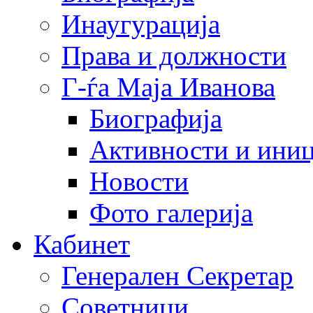
Инаугурација
Права и должности
Г-ѓа Маја Иванова
Биографија
Активности и иниц
Новости
Фото галерија
Кабинет
Генерален Секретар
Советници