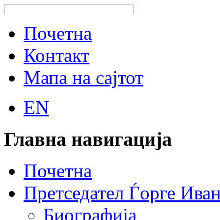
Почетна
Контакт
Мапа на сајтот
EN
Главна навигација
Почетна
Претседател Ѓорге Ива
Биографија