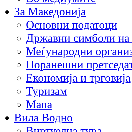
За Македонија
Основни податоци
Државни симболи на
Меѓународни органи
Поранешни претседа
Економија и трговија
Туризам
Мапа
Вила Водно
Виртуелна тура