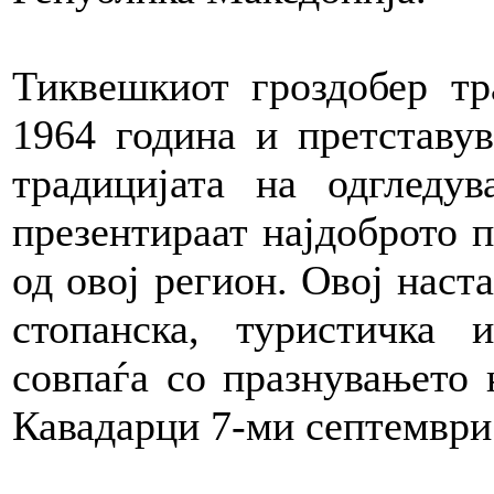
Тиквешкиот гроздобер тр
1964 година и претставу
традицијата на одгледу
презентираат најдоброто п
од овој регион. Овој наст
стопанска, туристичка 
совпаѓа со празнувањето 
Кавадарци 7-ми септември