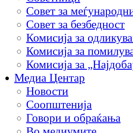
Совет за меѓународн
Совет за безбедност
Комисија за одликув
Комисија за помилув
Комисија за „Најдоб
Медиа Центар
Новости
Соопштенија
Говори и обраќања
Во медиумите