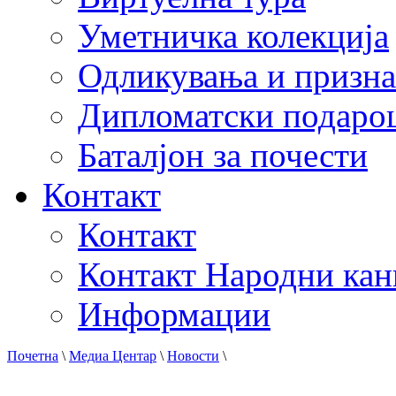
Уметничка колекција
Одликувања и призна
Дипломатски подаро
Баталјон за почести
Контакт
Контакт
Контакт Народни кан
Информации
Почетна
\
Медиа Центар
\
Новости
\