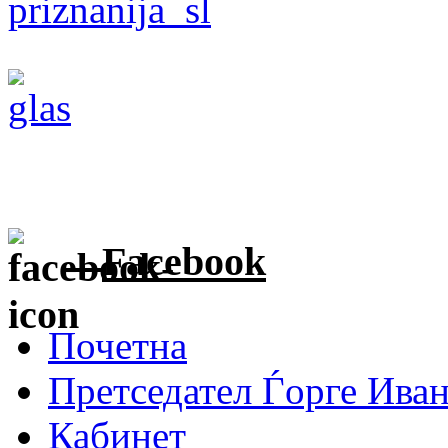
Facebook
Почетна
Претседател Ѓорге Ива
Кабинет