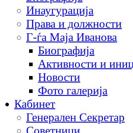
Инаугурација
Права и должности
Г-ѓа Маја Иванова
Биографија
Активности и иниц
Новости
Фото галерија
Кабинет
Генерален Секретар
Советници