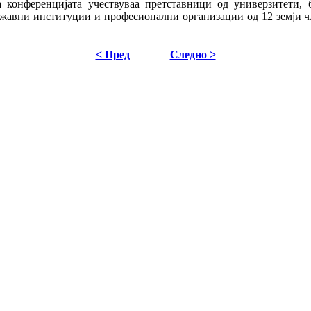
 конференцијата учествуваа претставници од универзитети, 
жавни институции и професионални организации од 12 земји ч
< Пред
Следно >