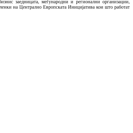
бизнис заедницата, меѓународни и регионални организации,
ленки на Централно Европската Иницијатива кои што работат