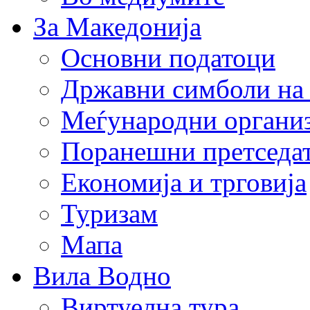
За Македонија
Основни податоци
Државни симболи на
Меѓународни органи
Поранешни претседа
Економија и трговија
Туризам
Мапа
Вила Водно
Виртуелна тура