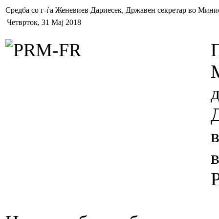
Средба со г-ѓа Женевиев Дариесек, Државен секретар во Мини
Четврток, 31 Мај 2018