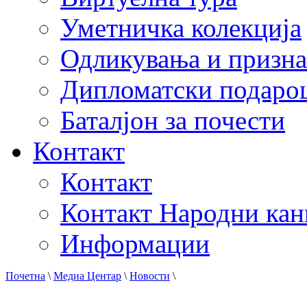
Уметничка колекција
Одликувања и призна
Дипломатски подаро
Баталјон за почести
Контакт
Контакт
Контакт Народни кан
Информации
Почетна
\
Медиа Центар
\
Новости
\