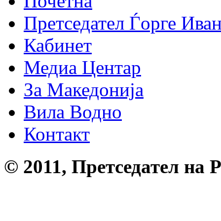
Почетна
Претседател Ѓорге Ива
Кабинет
Медиа Центар
За Македонија
Вила Водно
Контакт
© 2011, Претседател на