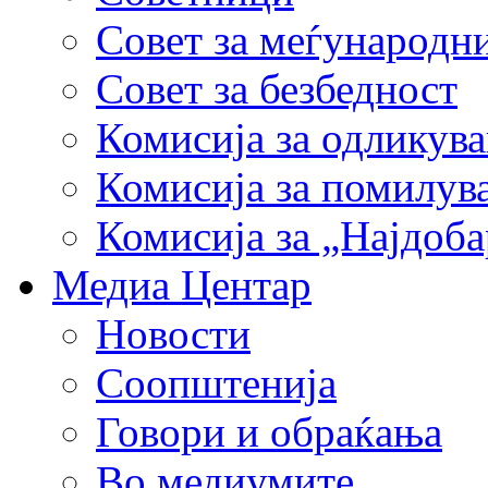
Совет за меѓународн
Совет за безбедност
Комисија за одликув
Комисија за помилув
Комисија за „Најдоб
Медиа Центар
Новости
Соопштенија
Говори и обраќања
Во медиумите