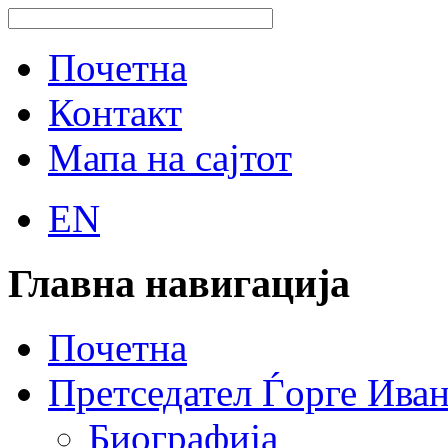
Почетна
Контакт
Мапа на сајтот
EN
Главна навигација
Почетна
Претседател Ѓорге Ива
Биографија