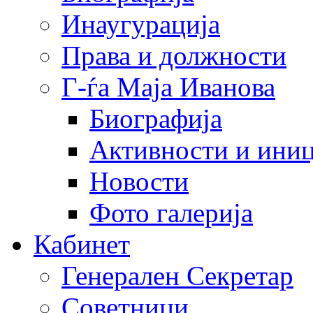
Инаугурација
Права и должности
Г-ѓа Маја Иванова
Биографија
Активности и иниц
Новости
Фото галерија
Кабинет
Генерален Секретар
Советници