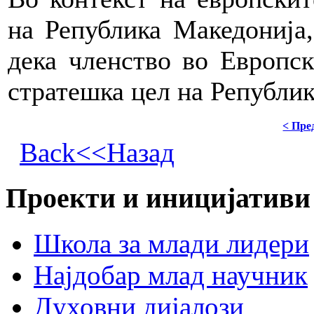
на Република Македонија,
дека членство во Европс
стратешка цел на Републи
< Пре
Back<<Назад
Проекти и иницијативи
Школа за млади лидери
Најдобар млад научник
Духовни дијалози