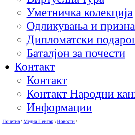
Уметничка колекција
Одликувања и призна
Дипломатски подаро
Баталјон за почести
Контакт
Контакт
Контакт Народни кан
Информации
Почетна
\
Медиа Центар
\
Новости
\