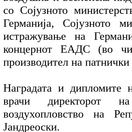
со Сојузното министерст
Германија, Сојузното м
истражување на Герман
концернот ЕАДС (во чи
производител на патнички 
Наградата и дипломите 
врачи директорот н
воздухопловство на Реп
Јандреоски.