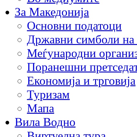
За Македонија
Основни податоци
Државни симболи на
Меѓународни органи
Поранешни претседа
Економија и трговија
Туризам
Мапа
Вила Водно
Виртуелна тура