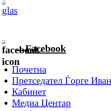
Facebook
Почетна
Претседател Ѓорге Ива
Кабинет
Медиа Центар