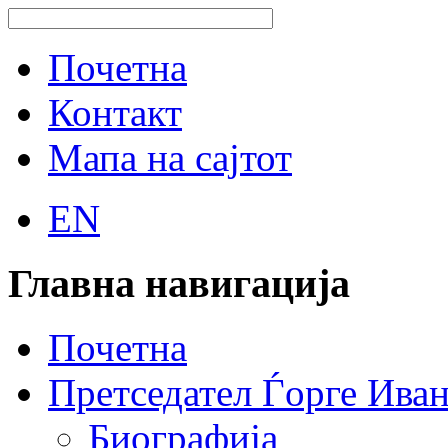
Почетна
Контакт
Мапа на сајтот
EN
Главна навигација
Почетна
Претседател Ѓорге Ива
Биографија