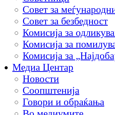
Совет за меѓународн
Совет за безбедност
Комисија за одликув
Комисија за помилув
Комисија за „Најдоб
Медиа Центар
Новости
Соопштенија
Говори и обраќања
Во медиумите