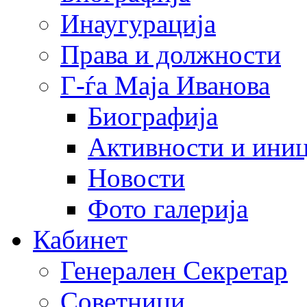
Инаугурација
Права и должности
Г-ѓа Маја Иванова
Биографија
Активности и иниц
Новости
Фото галерија
Кабинет
Генерален Секретар
Советници