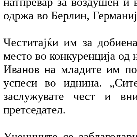
натпревар за воздушен и в
одржа во Берлин, Германиј
Честитајќи им за добиена
место во конкуренција од 
Иванов на младите им по
успеси во иднина. „Сит
заслужувате чест и вни
претседател.
Учениците се заблагодари