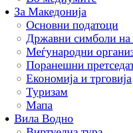
За Македонија
Основни податоци
Државни симболи на
Меѓународни органи
Поранешни претседа
Економија и трговија
Туризам
Мапа
Вила Водно
Виртуелна тура