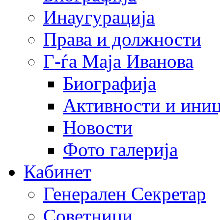
Инаугурација
Права и должности
Г-ѓа Маја Иванова
Биографија
Активности и иниц
Новости
Фото галерија
Кабинет
Генерален Секретар
Советници