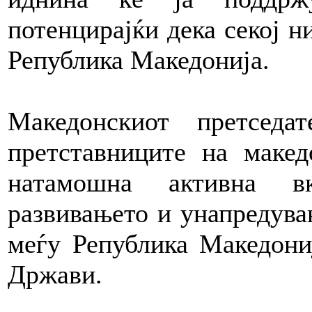
потенцирајќи дека секој н
Република Македонија.
Македонскиот претсед
претставниците на макед
натамошна активна в
развивањето и унапредува
меѓу Република Македони
Држави.