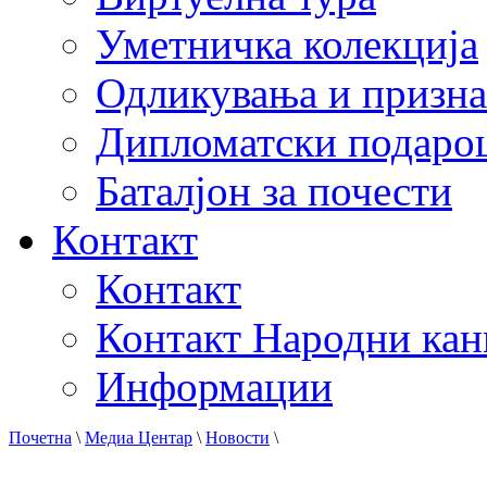
Уметничка колекција
Одликувања и призна
Дипломатски подаро
Баталјон за почести
Контакт
Контакт
Контакт Народни кан
Информации
Почетна
\
Медиа Центар
\
Новости
\