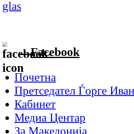
Facebook
Почетна
Претседател Ѓорге Ива
Кабинет
Медиа Центар
За Македонија