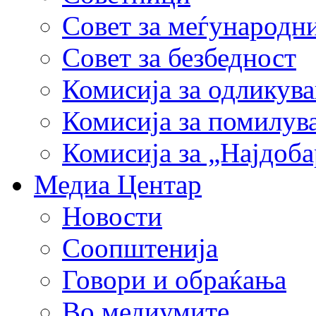
Совет за меѓународн
Совет за безбедност
Комисија за одликув
Комисија за помилув
Комисија за „Најдоб
Медиа Центар
Новости
Соопштенија
Говори и обраќања
Во медиумите