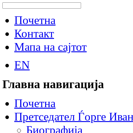
Почетна
Контакт
Мапа на сајтот
EN
Главна навигација
Почетна
Претседател Ѓорге Ива
Биографија