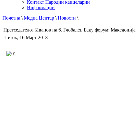
Контакт Народни канцеларии
Информации
Почетна
\
Медиа Центар
\
Новости
\
Претседателот Иванов на 6. Глобален Баку форум: Македонија
Петок, 16 Март 2018