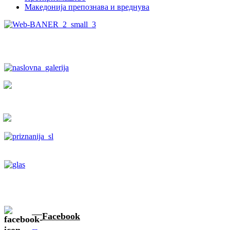
Македонија препознава и вреднува
Facebook