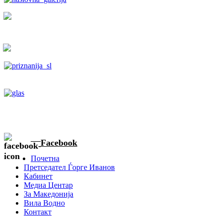
Facebook
Почетна
Претседател Ѓорге Иванов
Кабинет
Медиа Центар
За Македонија
Вила Водно
Контакт