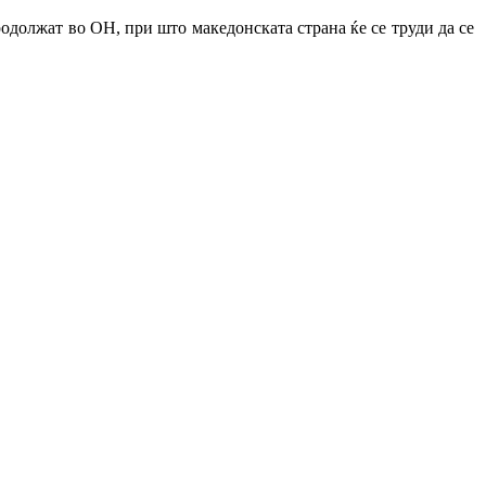
одолжат во ОН, при што македонската страна ќе се труди да се