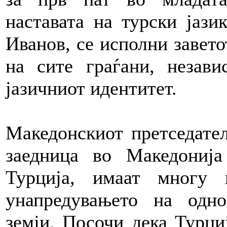
наставата на турски јазик
Иванов, се исполни завето
на сите граѓани, незави
јазичниот идентитет.
Македонскиот претседател
заедница во Македонија
Турција, имаат многу 
унапредувањето на одно
земји. Посочи дека Турци