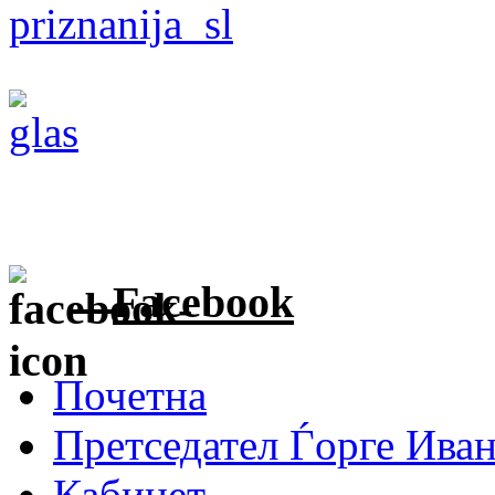
Facebook
Почетна
Претседател Ѓорге Ива
Кабинет