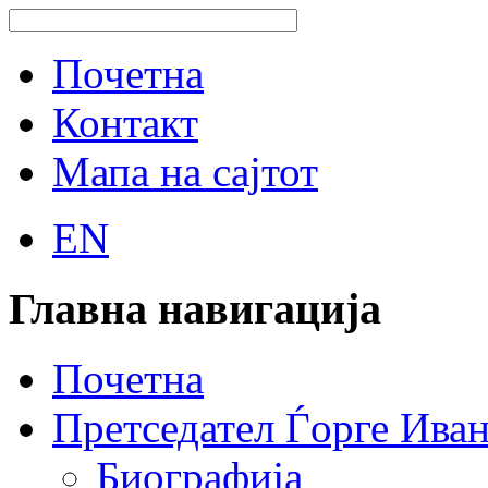
Почетна
Контакт
Мапа на сајтот
EN
Главна навигација
Почетна
Претседател Ѓорге Ива
Биографија