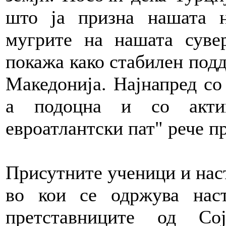
што ја призна нашата 
мугрите на нашата сувер
покажа како стабилен подд
Македонија. Најнапред со
а подоцна и со акти
евроатлантски пат" рече п
Присутните ученици и нас
во кои се одржува наст
претставниците од Со