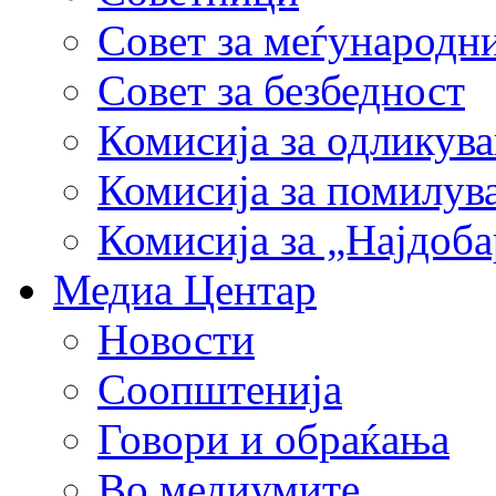
Совет за меѓународн
Совет за безбедност
Комисија за одликув
Комисија за помилув
Комисија за „Најдоб
Медиа Центар
Новости
Соопштенија
Говори и обраќања
Во медиумите