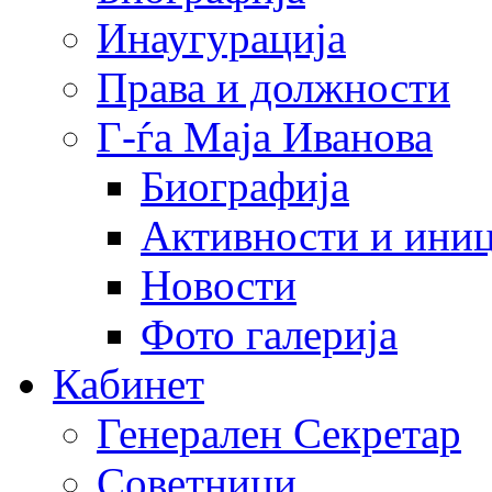
Инаугурација
Права и должности
Г-ѓа Маја Иванова
Биографија
Активности и иниц
Новости
Фото галерија
Кабинет
Генерален Секретар
Советници