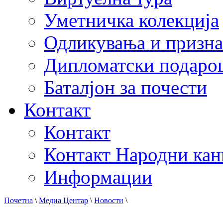
Уметничка колекција
Одликувања и призна
Дипломатски подаро
Баталјон за почести
Контакт
Контакт
Контакт Народни кан
Информации
Почетна
\
Медиа Центар
\
Новости
\