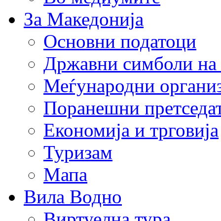
За Македонија
Основни податоци
Државни симболи на
Меѓународни органи
Поранешни претседа
Економија и трговија
Туризам
Мапа
Вила Водно
Виртуелна тура