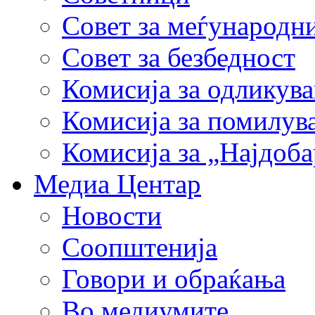
Совет за меѓународн
Совет за безбедност
Комисија за одликув
Комисија за помилув
Комисија за „Најдоб
Медиа Центар
Новости
Соопштенија
Говори и обраќања
Во медиумите