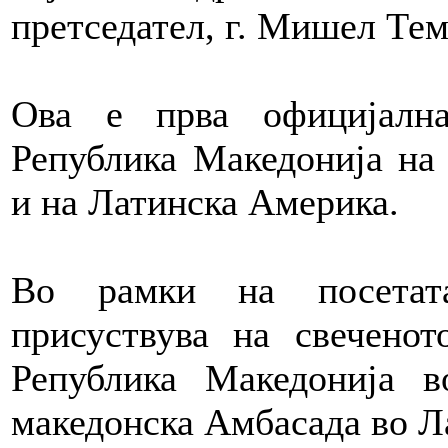
претседател, г. Мишел Тем
Ова е прва официјалн
Република Македонија на
и на Латинска Америка.
Во рамки на посетата
присуствува на свечено
Република Македонија в
македонска Амбасада во Л