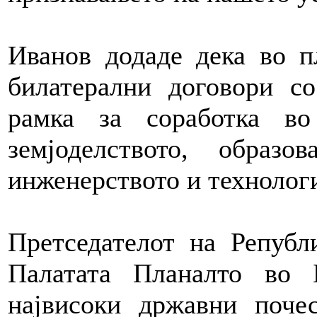
Иванов додаде дека во п
билатерални договори с
рамка за соработка во 
земјоделството, образов
инженерството и технолог
Претседателот на Републ
Палатата Планалто во 
највисоки државни поче