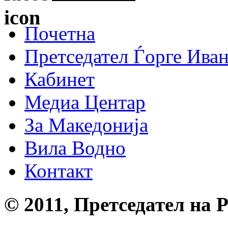
Почетна
Претседател Ѓорге Ива
Кабинет
Медиа Центар
За Македонија
Вила Водно
Контакт
© 2011, Претседател на