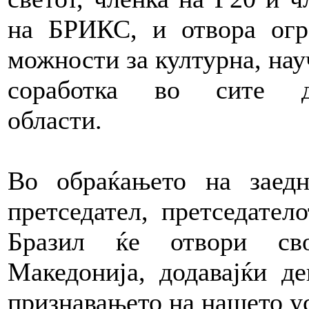
на БРИКС, и отвора ог
можности за културна, нау
соработка во сите д
области.
Во обраќањето на заедн
претседател, претседател
Бразил ќе отвори сво
Македонија, додавајќи д
признавањето на нашето ус