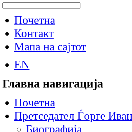
Почетна
Контакт
Мапа на сајтот
EN
Главна навигација
Почетна
Претседател Ѓорге Ива
Биографија