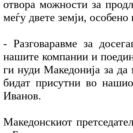
отвора можности за продл
меѓу двете земји, особено
- Разговаравме за досег
нашите компании и поедин
ги нуди Македонија за да
бидат присутни во нашиот
Иванов.
Македонскиот претседате