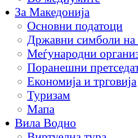
За Македонија
Основни податоци
Државни симболи на
Меѓународни органи
Поранешни претседа
Економија и трговија
Туризам
Мапа
Вила Водно
Виртуелна тура