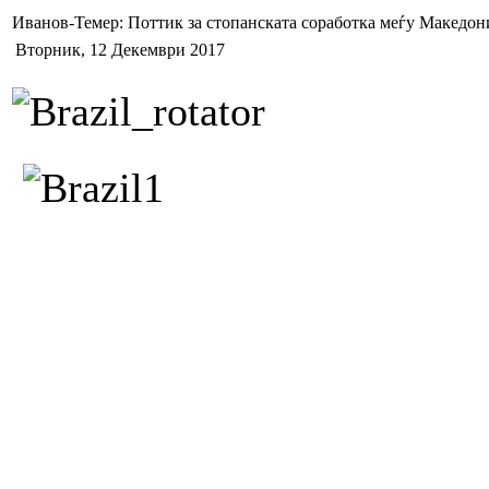
Иванов-Темер: Поттик за стопанската соработка меѓу Македони
Вторник, 12 Декември 2017