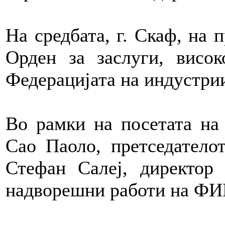
На средбата, г. Скаф, на 
Орден за заслуги, висо
Федерацијата на индустри
Во рамки на посетата на
Сао Паоло, претседатело
Стефан Салеј, директор 
надворешни работи на Ф