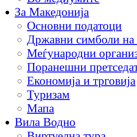
За Македонија
Основни податоци
Државни симболи на
Меѓународни органи
Поранешни претседа
Економија и трговија
Туризам
Мапа
Вила Водно
Виртуелна тура