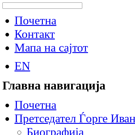
Почетна
Контакт
Мапа на сајтот
EN
Главна навигација
Почетна
Претседател Ѓорге Ива
Биографија