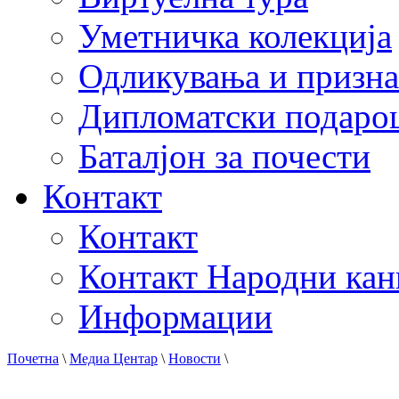
Уметничка колекција
Одликувања и призна
Дипломатски подаро
Баталјон за почести
Контакт
Контакт
Контакт Народни кан
Информации
Почетна
\
Медиа Центар
\
Новости
\