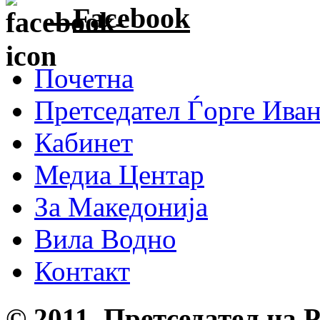
Facebook
Почетна
Претседател Ѓорге Ива
Кабинет
Медиа Центар
За Македонија
Вила Водно
Контакт
© 2011, Претседател на