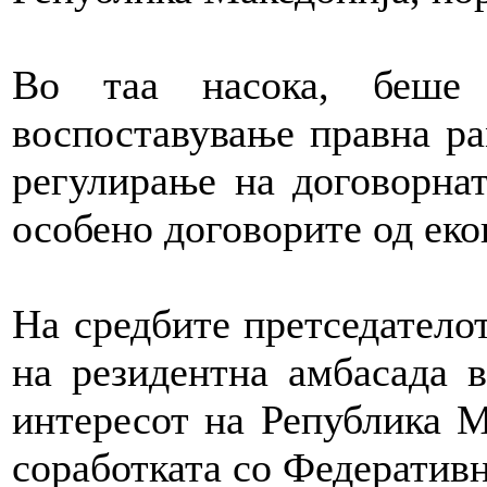
Во таа насока, беше 
воспоставување правна ра
регулирање на договорнат
особено договорите од еко
На средбите претседатело
на резидентна амбасада в
интересот на Република М
соработката со Федеративн