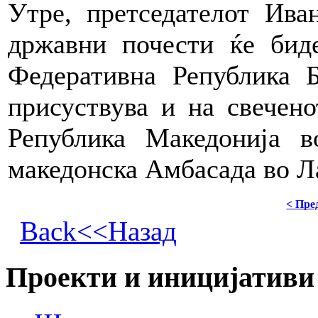
Утре, претседателот Ива
државни почести ќе бид
Федеративна Република 
присуствува и на свечен
Република Македонија в
македонска Aмбасада во Л
< Пре
Back<<Назад
Проекти и иницијативи