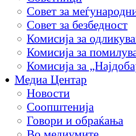
Совет за меѓународн
Совет за безбедност
Комисија за одликув
Комисија за помилув
Комисија за „Најдоб
Медиа Центар
Новости
Соопштенија
Говори и обраќања
Во медиумите