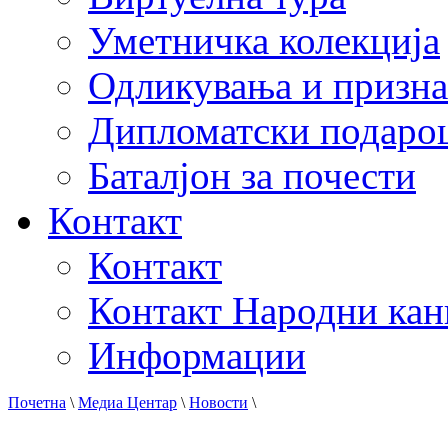
Уметничка колекција
Одликувања и призна
Дипломатски подаро
Баталјон за почести
Контакт
Контакт
Контакт Народни кан
Информации
Почетна
\
Медиа Центар
\
Новости
\