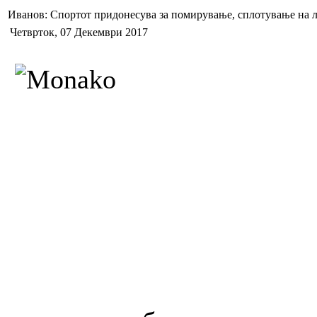
Иванов: Спортот придонесува за помирување, сплотување на 
Четврток, 07 Декември 2017