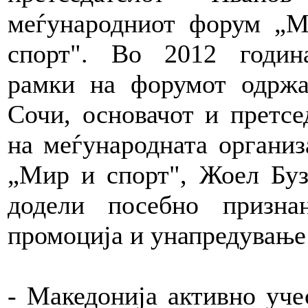
меѓународниот форум „
спорт". Во 2012 годин
рамки на форумот одрж
Сочи, основачот и претсе
на меѓународната организ
„Мир и спорт", Жоел Буз
додели посебно призна
промоција и унапредување 
- Македонија активно уче