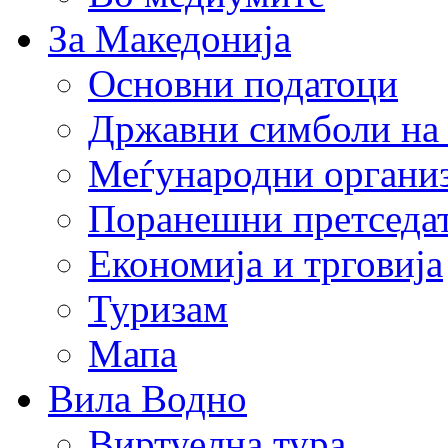
За Македонија
Основни податоци
Државни симболи на
Меѓународни органи
Поранешни претседа
Економија и трговија
Туризам
Мапа
Вила Водно
Виртуелна тура