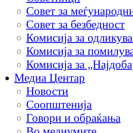
Совет за меѓународн
Совет за безбедност
Комисија за одликув
Комисија за помилув
Комисија за „Најдоб
Медиа Центар
Новости
Соопштенија
Говори и обраќања
Во медиумите