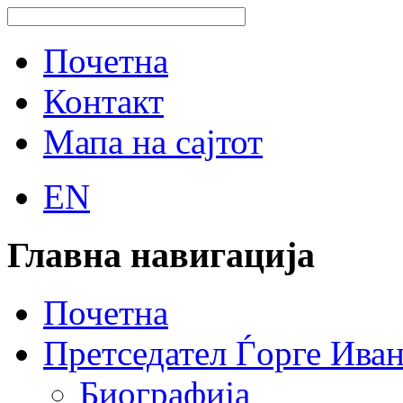
Почетна
Контакт
Мапа на сајтот
EN
Главна навигација
Почетна
Претседател Ѓорге Ива
Биографија