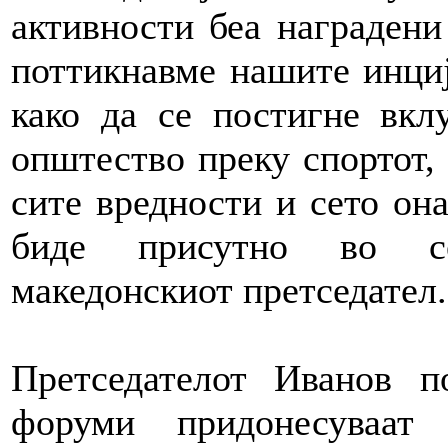
активности беа наградени
поттикнавме нашите инциј
како да се постигне вкл
општество преку спортот, 
сите вредности и сето она
биде присутно во сек
македонскиот претседател.
Претседателот Иванов п
форуми придонесуваат