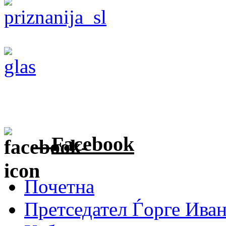
Facebook
Почетна
Претседател Ѓорге Ива