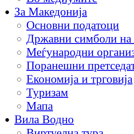
За Македонија
Основни податоци
Државни симболи на
Меѓународни органи
Поранешни претседа
Економија и трговија
Туризам
Мапа
Вила Водно
Виртуелна тура