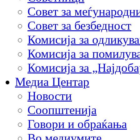
Совет за меѓународн
Совет за безбедност
Комисија за одликув
Комисија за помилув
Комисија за „Најдоб
Медиа Центар
Новости
Соопштенија
Говори и обраќања
Во медиумите