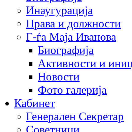
Инаугурација
Права и должности
Г-ѓа Маја Иванова
Биографија
Активности и иниц
Новости
Фото галерија
Кабинет
Генерален Секретар
Советници