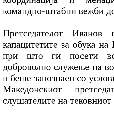
командно-штабни вежби до
Претседателот Иванов 
капацитетите за обука на 
при што ги посети во
доброволно служење на во
и беше запознаен со услови
Македонскиот претсе
слушателите на тековниот 