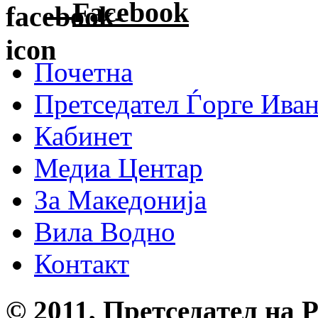
Facebook
Почетна
Претседател Ѓорге Ива
Кабинет
Медиа Центар
За Македонија
Вила Водно
Контакт
© 2011, Претседател на