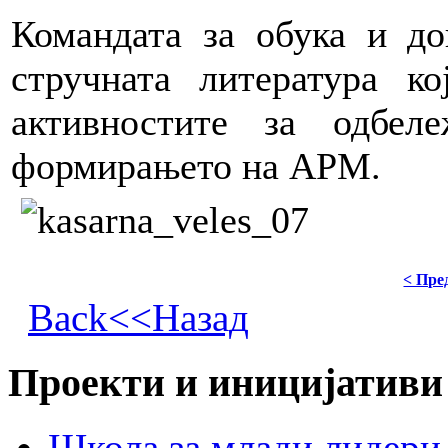
Командата за обука и до
стручната литература к
активностите за одбе
формирањето на АРМ.
< Пре
Back<<Назад
Проекти и иницијативи
Школа за млади лидери