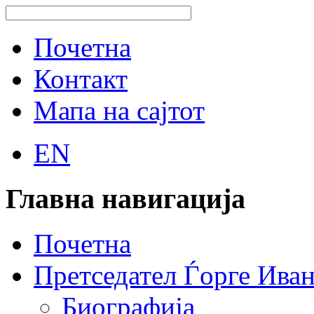
Почетна
Контакт
Мапа на сајтот
EN
Главна навигација
Почетна
Претседател Ѓорге Ива
Биографија