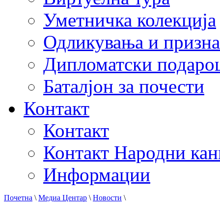
Уметничка колекција
Одликувања и призна
Дипломатски подаро
Баталјон за почести
Контакт
Контакт
Контакт Народни кан
Информации
Почетна
\
Медиа Центар
\
Новости
\