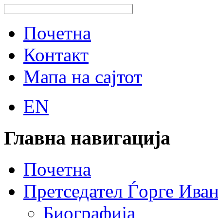
Почетна
Контакт
Мапа на сајтот
EN
Главна навигација
Почетна
Претседател Ѓорге Ива
Биографија