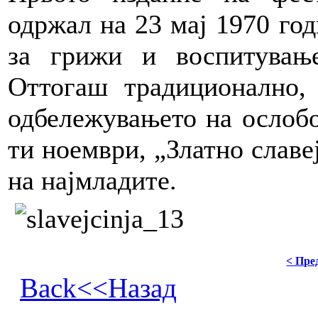
одржал на 23 мај 1970 год
за грижи и воспитувањ
Оттогаш традиционално,
одбележувањето на ослобо
ти ноември, „Златно славе
на најмладите.
< Пре
Back<<Назад