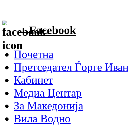
Facebook
Почетна
Претседател Ѓорге Ива
Кабинет
Медиа Центар
За Македонија
Вила Водно