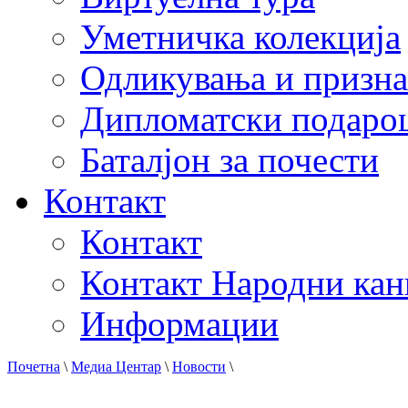
Уметничка колекција
Одликувања и призна
Дипломатски подаро
Баталјон за почести
Контакт
Контакт
Контакт Народни кан
Информации
Почетна
\
Медиа Центар
\
Новости
\