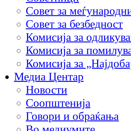
Совет за меѓународн
Совет за безбедност
Комисија за одликув
Комисија за помилув
Комисија за „Најдоб
Медиа Центар
Новости
Соопштенија
Говори и обраќања
Во медиумите