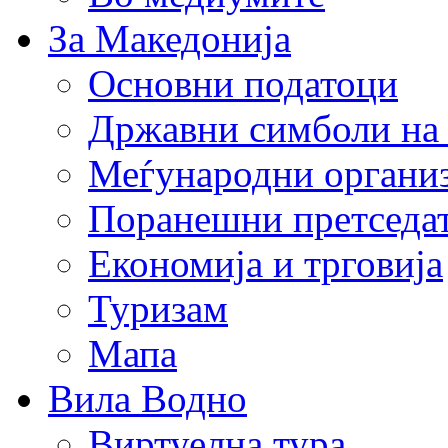
За Македонија
Основни податоци
Државни симболи на
Меѓународни органи
Поранешни претседа
Економија и трговија
Туризам
Мапа
Вила Водно
Виртуелна тура