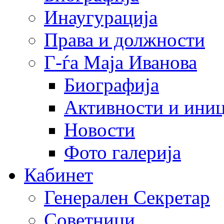
Инаугурација
Права и должности
Г-ѓа Маја Иванова
Биографија
Активности и иниц
Новости
Фото галерија
Кабинет
Генерален Секретар
Советници