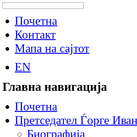
Почетна
Контакт
Мапа на сајтот
EN
Главна навигација
Почетна
Претседател Ѓорге Ива
Биографија