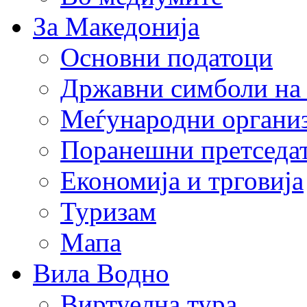
За Македонија
Основни податоци
Државни симболи на
Меѓународни органи
Поранешни претседа
Економија и трговија
Туризам
Мапа
Вила Водно
Виртуелна тура