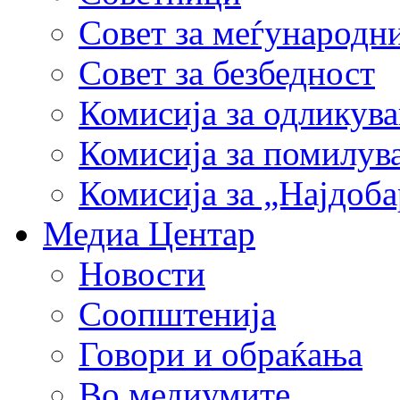
Совет за меѓународн
Совет за безбедност
Комисија за одликув
Комисија за помилув
Комисија за „Најдоб
Медиа Центар
Новости
Соопштенија
Говори и обраќања
Во медиумите