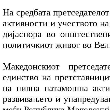
На средбата претседателот
активности и учеството на
дијаспора во општествени
политичкиот живот во Вел
Македонскиот претседа
единство на претставници
на нивна натамошна акти
развивањето и унапредува
меѓу Република Македониј