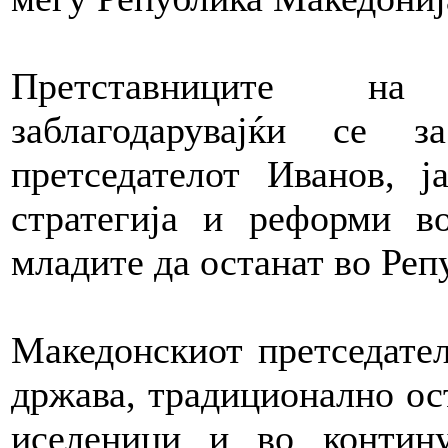
Претставниците на 
заблагодарувајќи се 
претседателот Иванов, ј
стратегија и реформи в
младите да останат во Реп
Македонскиот претседател
држава, традиционално ос
иселеници и во контину