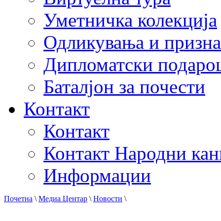
Уметничка колекција
Одликувања и призна
Дипломатски подаро
Баталјон за почести
Контакт
Контакт
Контакт Народни кан
Информации
Почетна
\
Медиа Центар
\
Новости
\