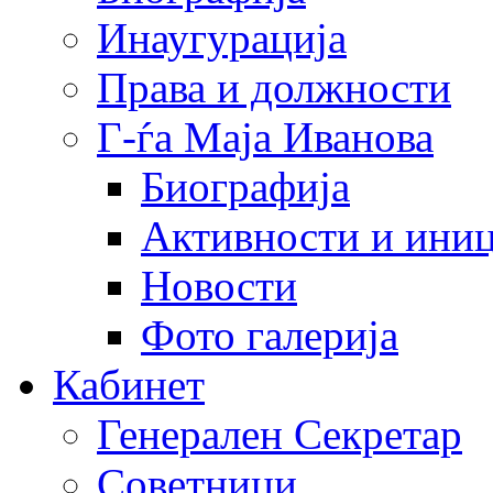
Инаугурација
Права и должности
Г-ѓа Маја Иванова
Биографија
Активности и иниц
Новости
Фото галерија
Кабинет
Генерален Секретар
Советници