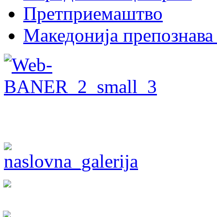
Претприемаштво
Македонија препознава