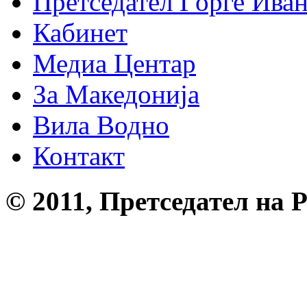
Претседател Ѓорге Ива
Кабинет
Медиа Центар
За Македонија
Вила Водно
Контакт
© 2011, Претседател на