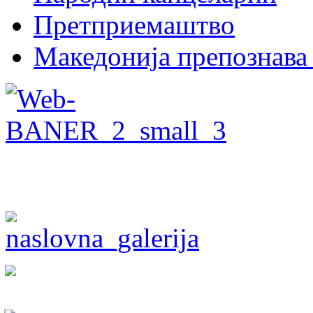
Претприемаштво
Македонија препознава