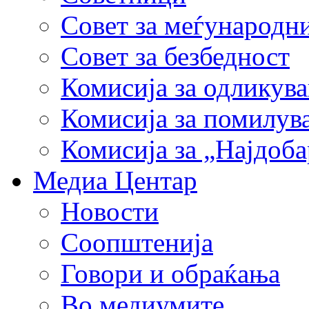
Совет за меѓународн
Совет за безбедност
Комисија за одликув
Комисија за помилув
Комисија за „Најдоб
Медиа Центар
Новости
Соопштенија
Говори и обраќања
Во медиумите