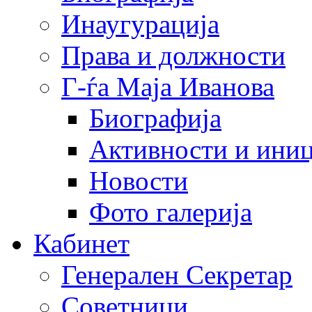
Инаугурација
Права и должности
Г-ѓа Маја Иванова
Биографија
Активности и иниц
Новости
Фото галерија
Кабинет
Генерален Секретар
Советници