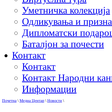
Уметничка колекција
Одликувања и призна
Дипломатски подаро
Баталјон за почести
Контакт
Контакт
Контакт Народни кан
Информации
Почетна
\
Медиа Центар
\
Новости
\