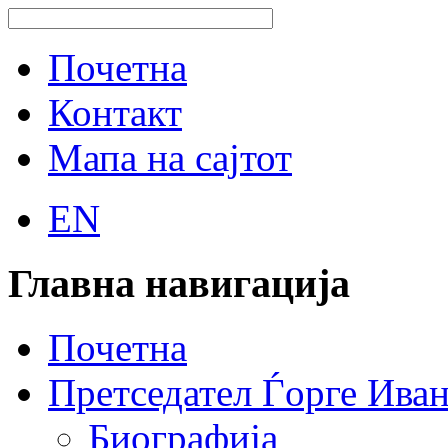
Почетна
Контакт
Мапа на сајтот
EN
Главна навигација
Почетна
Претседател Ѓорге Ива
Биографија