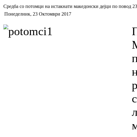
Средба со потомци на истакнати македонски дејци по повод 2
Понеделник, 23 Октомври 2017