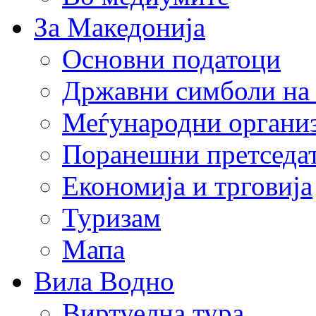
За Македонија
Основни податоци
Државни симболи на
Меѓународни органи
Поранешни претседа
Економија и трговија
Туризам
Мапа
Вила Водно
Виртуелна тура