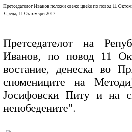
Претседателот Иванов положи свежо цвеќе по повод 11 Октомв
Среда, 11 Октомври 2017
Претседателот на Репу
Иванов, по повод 11 Ок
востание, денеска во П
спомениците на Метод
Јосифовски Питу и на с
непобедените".