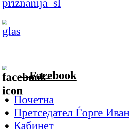
Facebook
Почетна
Претседател Ѓорге Ива
Кабинет