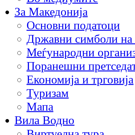
За Македонија
Основни податоци
Државни симболи на
Меѓународни органи
Поранешни претседа
Економија и трговија
Туризам
Мапа
Вила Водно
Виртуелна тура