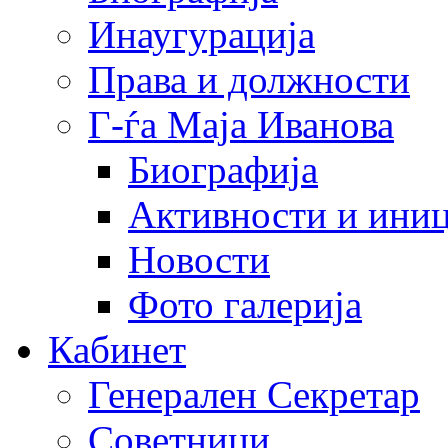
Инаугурација
Права и должности
Г-ѓа Маја Иванова
Биографија
Активности и иниц
Новости
Фото галерија
Кабинет
Генерален Секретар
Советници