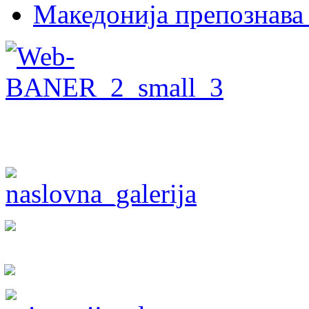
Македонија препознава