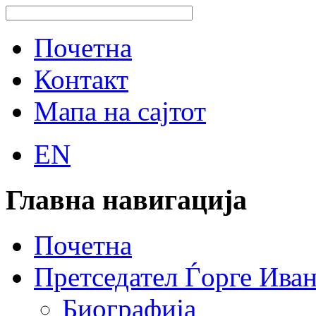
Почетна
Контакт
Мапа на сајтот
EN
Главна навигација
Почетна
Претседател Ѓорге Ива
Биографија