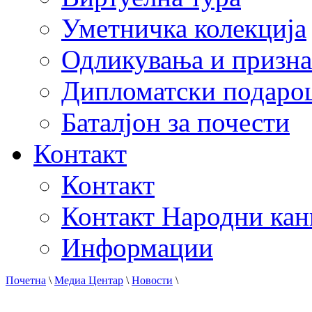
Уметничка колекција
Одликувања и призна
Дипломатски подаро
Баталјон за почести
Контакт
Контакт
Контакт Народни кан
Информации
Почетна
\
Медиа Центар
\
Новости
\