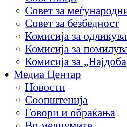
Совет за меѓународн
Совет за безбедност
Комисија за одликув
Комисија за помилув
Комисија за „Најдоб
Медиа Центар
Новости
Соопштенија
Говори и обраќања
Во медиумите