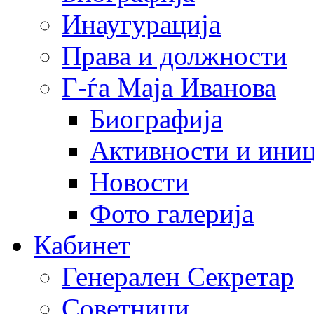
Инаугурација
Права и должности
Г-ѓа Маја Иванова
Биографија
Активности и иниц
Новости
Фото галерија
Кабинет
Генерален Секретар
Советници