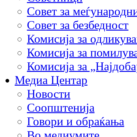
Совет за меѓународн
Совет за безбедност
Комисија за одликув
Комисија за помилув
Комисија за „Најдоб
Медиа Центар
Новости
Соопштенија
Говори и обраќања
Во медиумите