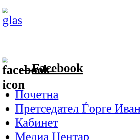
Facebook
Почетна
Претседател Ѓорге Ива
Кабинет
Медиа Центар