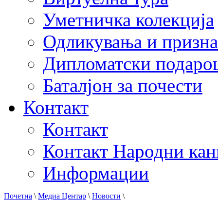
Уметничка колекција
Одликувања и призна
Дипломатски подаро
Баталјон за почести
Контакт
Контакт
Контакт Народни кан
Информации
Почетна
\
Медиа Центар
\
Новости
\