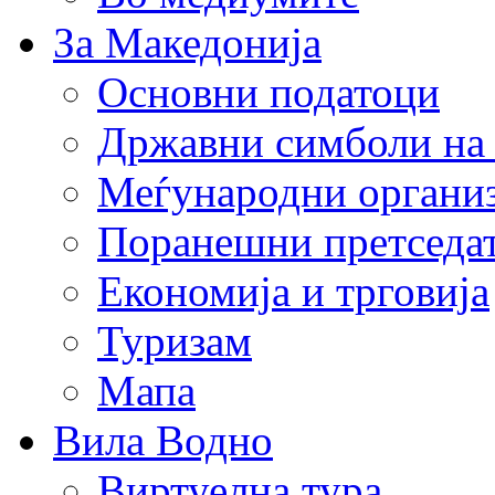
За Македонија
Основни податоци
Државни симболи на
Меѓународни органи
Поранешни претседа
Економија и трговија
Туризам
Мапа
Вила Водно
Виртуелна тура