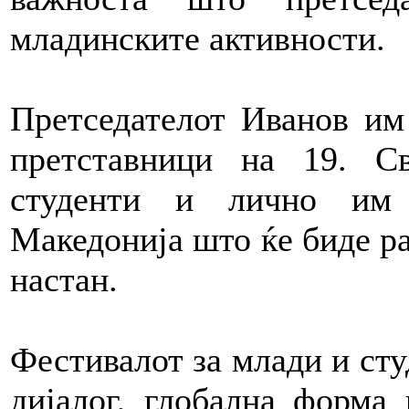
младинските активности.
Претседателот Иванов им
претставници на 19. С
студенти и лично им 
Македонија што ќе биде ра
настан.
Фестивалот за млади и сту
дијалог, глобална форма 