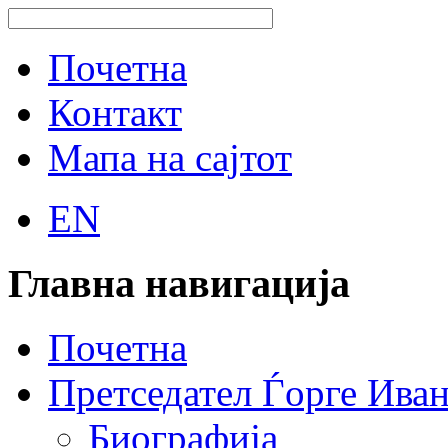
Почетна
Контакт
Мапа на сајтот
EN
Главна навигација
Почетна
Претседател Ѓорге Ива
Биографија