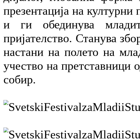
презентација на културни 
и ги обединува млади
пријателство. Станува збор
настани на полето на мла
учество на претставници о
собир.