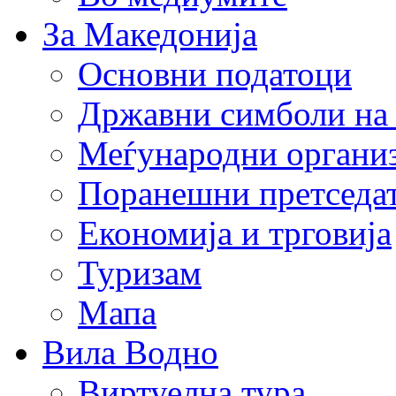
За Македонија
Основни податоци
Државни симболи на
Меѓународни органи
Поранешни претседа
Економија и трговија
Туризам
Мапа
Вила Водно
Виртуелна тура