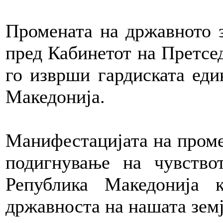
Промената на државното 
пред Кабинетот на Претсе
го изврши гардиската еди
Македонија.
Манифестацијата на проме
подигнување на чувство
Република Македонија 
државноста на нашата земј