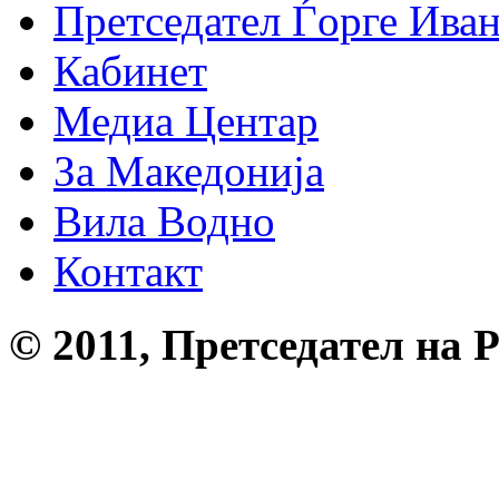
Претседател Ѓорге Ива
Кабинет
Медиа Центар
За Македонија
Вила Водно
Контакт
© 2011, Претседател на