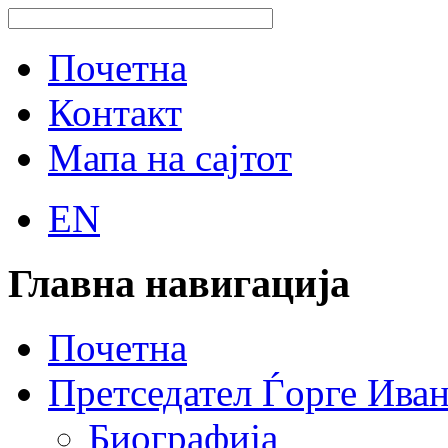
Почетна
Контакт
Мапа на сајтот
EN
Главна навигација
Почетна
Претседател Ѓорге Ива
Биографија