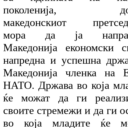
поколенија, дод
македонскиот претседа
мора да ја напра
Македонија економски с
напредна и успешна држа
Македонија членка на 
НАТО. Држава во која мл
ќе можат да ги реализ
своите стремежи и да ги о
во која младите ќе м