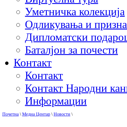
Уметничка колекција
Одликувања и призна
Дипломатски подаро
Баталјон за почести
Контакт
Контакт
Контакт Народни кан
Информации
Почетна
\
Медиа Центар
\
Новости
\