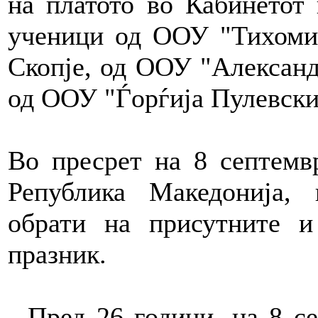
на платото во Кабинетот 
ученици од ООУ "Тихоми
Скопје, од ООУ "Александ
од ООУ "Ѓорѓија Пулевски
Во пресрет на 8 септемв
Република Македонија,
обрати на присутните 
празник.
- Пред 26 години, на 8 с