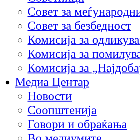
Совет за меѓународн
Совет за безбедност
Комисија за одликув
Комисија за помилув
Комисија за „Најдоб
Медиа Центар
Новости
Соопштенија
Говори и обраќања
Во медиумите