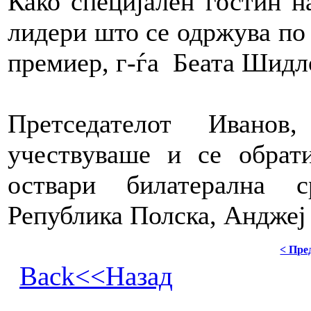
Како специјален гостин 
лидери што се одржува по 
премиер, г-ѓа Беата Шидл
Претседателот Иванов
учествуваше и се обрат
оствари билатерална 
Република Полска, Анджеј
< Пре
Back<<Назад