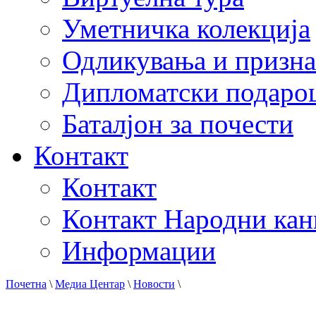
Уметничка колекција
Одликувања и призна
Дипломатски подаро
Баталјон за почести
Контакт
Контакт
Контакт Народни кан
Информации
Почетна
\
Медиа Центар
\
Новости
\