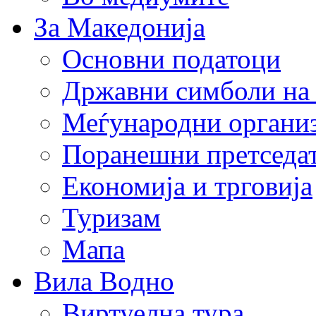
За Македонија
Основни податоци
Државни симболи на
Меѓународни органи
Поранешни претседа
Економија и трговија
Туризам
Мапа
Вила Водно
Виртуелна тура