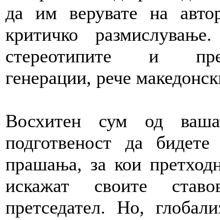
да им верувате на авто
критичко размислувањ
стереотипите и пре
генерации, рече македонск
Восхитен сум од ваша
подготвеност да бидете
прашања, за кои претходн
искажат своите став
претседател. Но, глобали