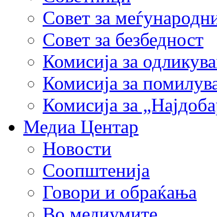
Совет за меѓународн
Совет за безбедност
Комисија за одликув
Комисија за помилув
Комисија за „Најдоб
Медиа Центар
Новости
Соопштенија
Говори и обраќања
Во медиумите