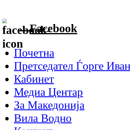
Facebook
Почетна
Претседател Ѓорге Ива
Кабинет
Медиа Центар
За Македонија
Вила Водно