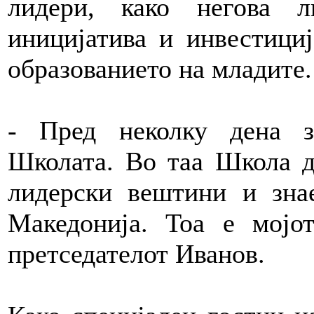
лидери, како негова л
иницијатива и инвестициј
образованието на младите.
- Пред неколку дена з
Школата. Во таа Школа д
лидерски вештини и зна
Македонија. Тоа е мојо
претседателот Иванов.