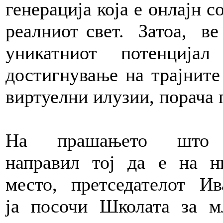
генерација која е онлајн с
реалниот свет. Затоа, ве
уникатниот потенција
достигнување на трајните
виртуелни илузии, порача
На прашањето што
направил тој да е на н
место, претседателот Ив
ја посочи Школата за м