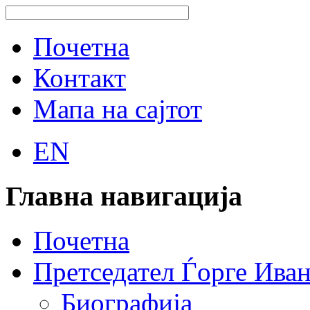
Почетна
Контакт
Мапа на сајтот
EN
Главна навигација
Почетна
Претседател Ѓорге Ива
Биографија