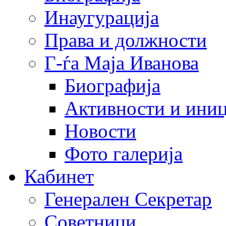
Инаугурација
Права и должности
Г-ѓа Маја Иванова
Биографија
Активности и иниц
Новости
Фото галерија
Кабинет
Генерален Секретар
Советници