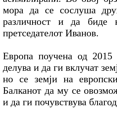
мора да се сослуша друг
различност и да биде 
претседателот Иванов.
Европа поучена од 2015
делува и да ги вклучат зем
но се земји на европск
Балканот да му се овозмо
и да ги почувствува благод