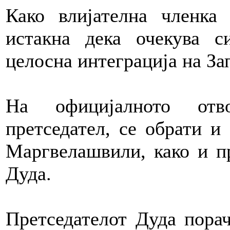
Како влијателна членка
истакна дека очекува 
целосна интеграција на За
На официјалното отво
претседател, се обрати и
Маргвелашвили, како и п
Дуда.
Претседателот Дуда порач