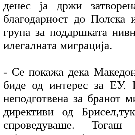
денес ја држи затворен
благодарност до Полска 
група за поддршката нивн
илегалната миграција.
- Се покажа дека Македон
биде од интерес за ЕУ.
неподготвена за бранот м
директиви од Брисел,т
спроведуваше. Тогаш