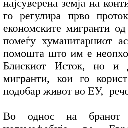
најсуверена земја на конт
го регулира прво прото
економските мигранти од 
помеѓу хуманитарниот ас
помошта што им е неопход
Блискиот Исток, но и 
мигранти, кои го корист
подобар живот во ЕУ, рече
Во однос на бранот 