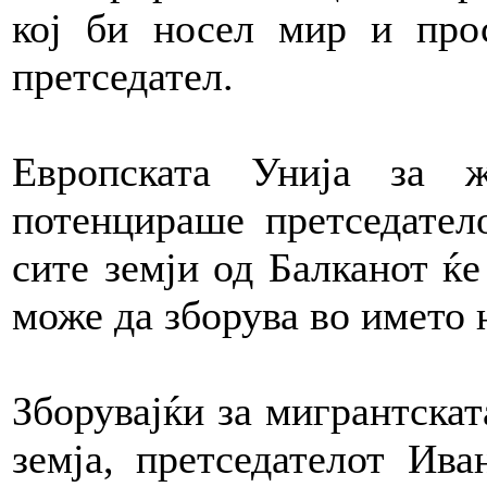
кој би носел мир и прос
претседател.
Европската Унија за 
потенцираше претседатело
сите земји од Балканот ќе
може да зборува во името 
Зборувајќи за мигрантскат
земја, претседателот Ив