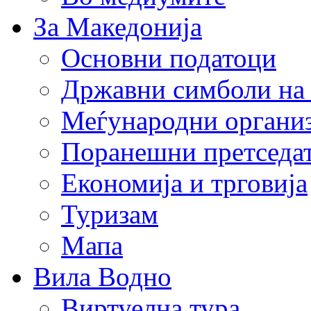
За Македонија
Основни податоци
Државни симболи на
Меѓународни органи
Поранешни претседа
Економија и трговија
Туризам
Мапа
Вила Водно
Виртуелна тура