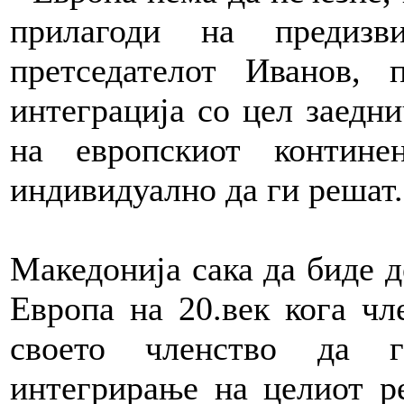
прилагоди на предизв
претседателот Иванов, 
интеграција со цел заедн
на европскиот контин
индивидуално да ги решат.
Македонија сака да биде де
Европа на 20.век кога чл
своето членство да г
интегрирање на целиот р