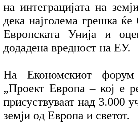
на интеграцијата на земј
дека најголема грешка ќе 
Европската Унија и оц
додадена вредност на ЕУ.
На Економскиот форум
„Проект Европа – кој е ре
присуствуваат над 3.000 у
земји од Европа и светот.