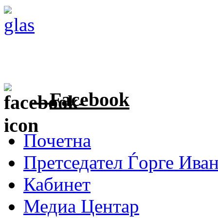
Facebook
Почетна
Претседател Ѓорге Ива
Кабинет
Медиа Центар