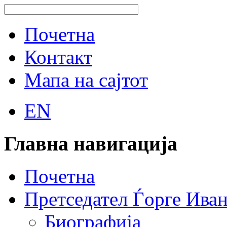
Почетна
Контакт
Мапа на сајтот
EN
Главна навигација
Почетна
Претседател Ѓорге Ива
Биографија