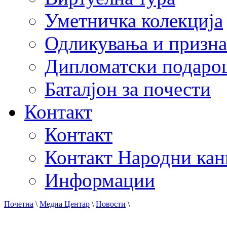
Уметничка колекција
Одликувања и призна
Дипломатски подаро
Баталјон за почести
Контакт
Контакт
Контакт Народни кан
Информации
Почетна
\
Медиа Центар
\
Новости
\