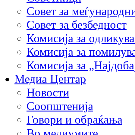
Совет за меѓународн
Совет за безбедност
Комисија за одликув
Комисија за помилув
Комисија за „Најдоб
Медиа Центар
Новости
Соопштенија
Говори и обраќања
Во медиумите