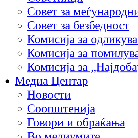
Совет за меѓународн
Совет за безбедност
Комисија за одликув
Комисија за помилув
Комисија за „Најдоб
Медиа Центар
Новости
Соопштенија
Говори и обраќања
Во медиумите