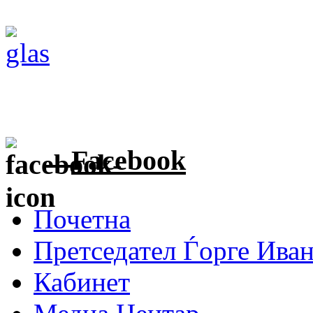
Facebook
Почетна
Претседател Ѓорге Ива
Кабинет