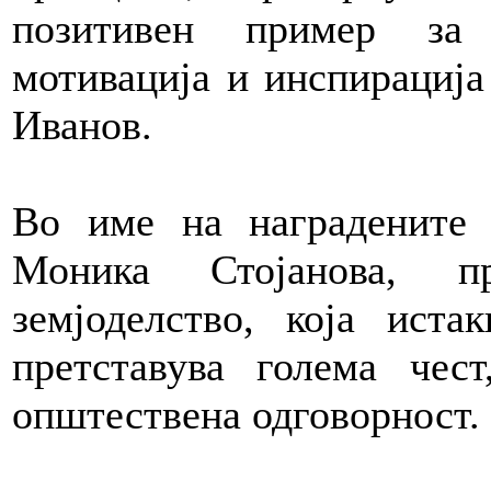
позитивен пример за 
мотивација и инспирација 
Иванов.
Во име на наградените 
Моника Стојанова, п
земјоделство, која иста
претставува голема чес
општествена одговорност.