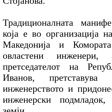
Стојанова.
Традиционалната манифе
која е во организација н
Македонија и Коморат
овластени инженери,
претседателот на Репу
Иванов, претставува
инженерството и придоне
инженерски подмладок,
земји.