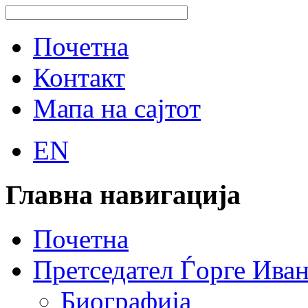
Почетна
Контакт
Мапа на сајтот
EN
Главна навигација
Почетна
Претседател Ѓорге Ива
Биографија