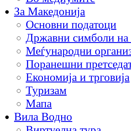
За Македонија
Основни податоци
Државни симболи на
Меѓународни органи
Поранешни претседа
Економија и трговија
Туризам
Мапа
Вила Водно
Виртуелна тура