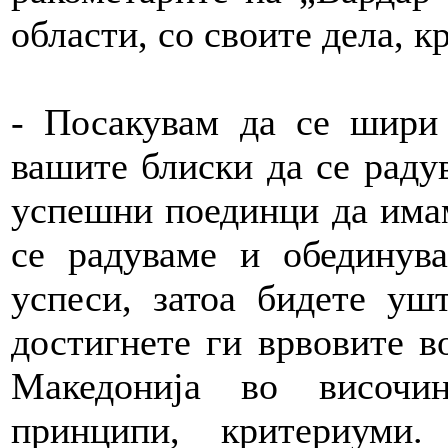
области, со своите дела, к
- Посакувам да се шири 
вашите блиски да се раду
успешни поединци да имам
се радуваме и обединув
успеси, затоа бидете ушт
достигнете ги врвовите в
Македонија во височин
принципи, критериуми