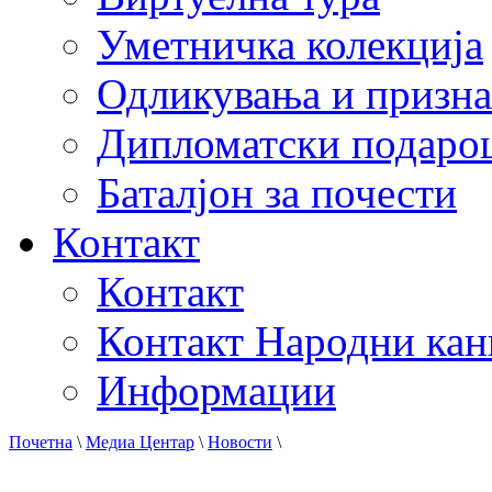
Уметничка колекција
Одликувања и призна
Дипломатски подаро
Баталјон за почести
Контакт
Контакт
Контакт Народни кан
Информации
Почетна
\
Медиа Центар
\
Новости
\