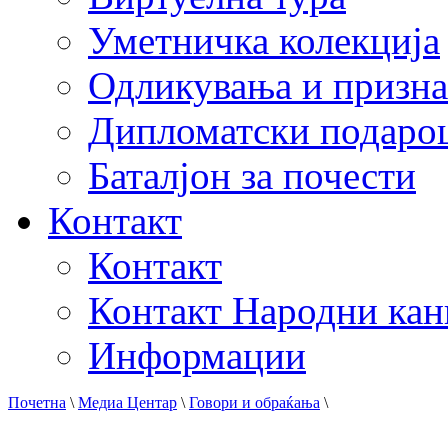
Уметничка колекција
Одликувања и призна
Дипломатски подаро
Баталјон за почести
Контакт
Контакт
Контакт Народни кан
Информации
Почетна
\
Медиа Центар
\
Говори и обраќања
\