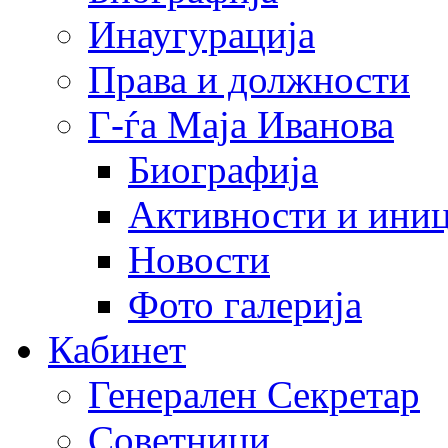
Инаугурација
Права и должности
Г-ѓа Маја Иванова
Биографија
Активности и иниц
Новости
Фото галерија
Кабинет
Генерален Секретар
Советници