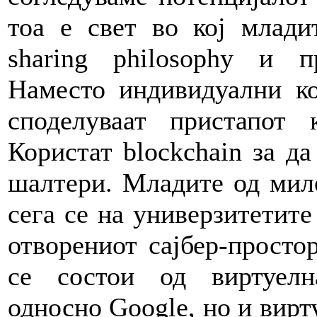
тоа е свет во кој млади
sharing philosophy и п
Наместо индивидуални ко
споделуваат пристапот 
Користат blockchain за да
шалтери. Младите од миле
сега се на универзитетите
отворениот сајбер-простор
се состои од виртуелн
односно Google, но и вирт