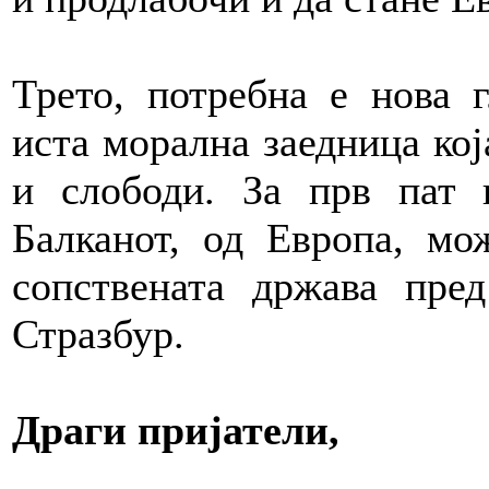
Трето, потребна е нова 
иста морална заедница кој
и слободи. За прв пат в
Балканот, од Европа, мо
сопствената држава пре
Стразбур.
Драги пријатели,