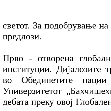
светот. За подобрување на 
предлози.
Прво - отворена глобалн
институции. Дијалозите т
во Обединетите нации
Универзитетот „Бахчишех
дебата преку овој Глобале