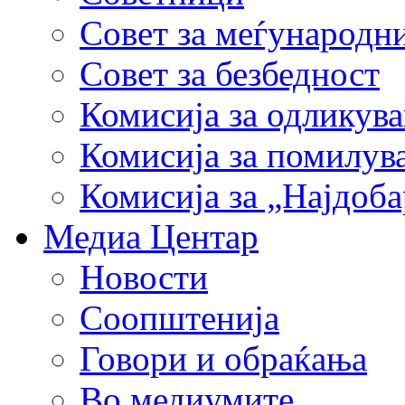
Совет за меѓународн
Совет за безбедност
Комисија за одликув
Комисија за помилув
Комисија за „Најдоб
Медиа Центар
Новости
Соопштенија
Говори и обраќања
Во медиумите