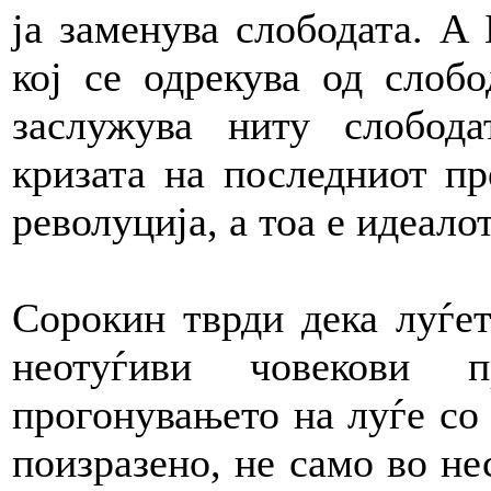
ја заменува слободата. А
кој се одрекува од слобо
заслужува ниту слобода
кризата на последниот п
револуција, а тоа е идеало
Сорокин тврди дека луѓет
неотуѓиви човекови 
прогонувањето на луѓе со 
поизразено, не само во не