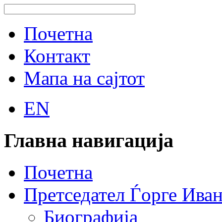
Почетна
Контакт
Мапа на сајтот
EN
Главна навигација
Почетна
Претседател Ѓорге Ива
Биографија