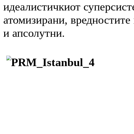
идеалистичкиот суперсисте
атомизирани, вредностите 
и апсолутни.