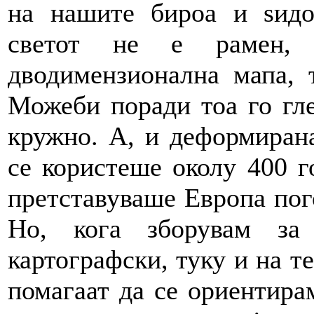
на нашите бироа и ѕидо
светот не е рамен,
дводимензионална мапа, 
Можеби поради тоа го гле
кружно. А, и деформиран
се користеше околу 400 г
претставуваше Европа пог
Но, кога зборувам з
картографски, туку и на т
помагаат да се ориентирам