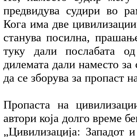
предвидува судири во ра
Кога има две цивилизации 
станува посилна, прашање
туку дали послабата о
дилемата дали наместо за
да се зборува за пропаст н
Пропаста на цивилизаци
автори која долго време бе
„Цивилизација: Западот и