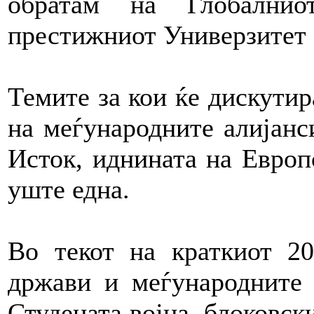
обратам на Глобални
престижниот Универзитет
Темите за кои ќе дискутир
на меѓународните алијанс
Исток, иднината на Европ
уште една.
Во текот на краткиот 2
држави и меѓународните 
Студената војна, блоковски