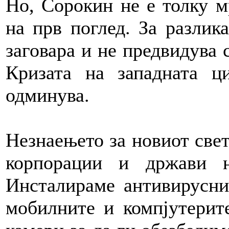
Но, Сорокин не е толку м
на прв поглед. За разлик
заговара и не предвидува 
Кризата на западната ц
одминува.
Незнаењето за новиот свет
корпорации и држави н
Инсталираме антивирусни
мобилните и компјутерите