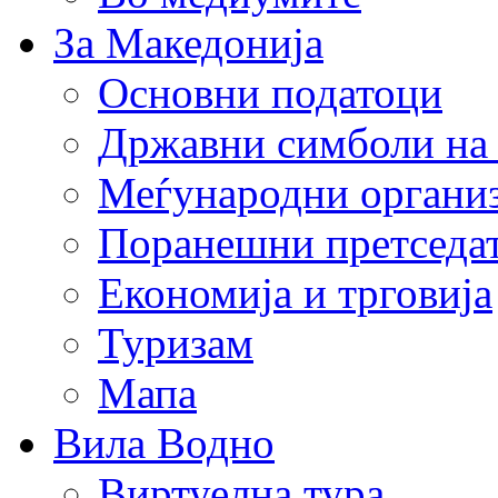
За Македонија
Основни податоци
Државни симболи на
Меѓународни органи
Поранешни претседа
Економија и трговија
Туризам
Мапа
Вила Водно
Виртуелна тура