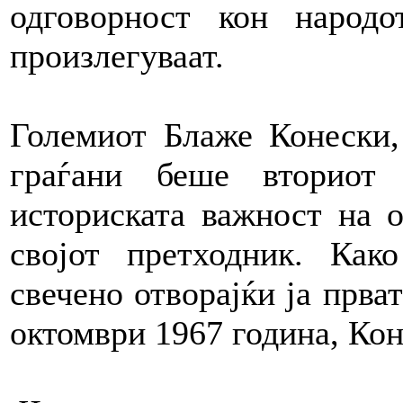
одговорност кон народ
произлегуваат.
Големиот Блаже Конески,
граѓани беше вториот
историската важност на о
својот претходник. Ка
свечено отворајќи ја прва
октомври 1967 година, Кон