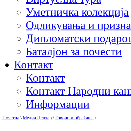
Уметничка колекција
Одликувања и призна
Дипломатски подаро
Баталјон за почести
Контакт
Контакт
Контакт Народни кан
Информации
Почетна
\
Медиа Центар
\
Говори и обраќања
\