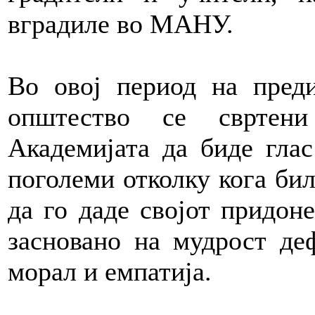
вградиле во МАНУ.
Во овој период на преди
општество се свртен
Академијата да биде глас
поголеми отколку кога би
да го даде својот придон
засновано на мудрост де
морал и емпатија.