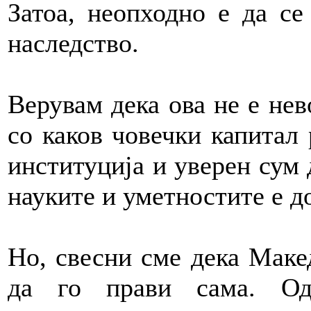
Затоа, неопходно е да се
наследство.
Верувам дека ова не е не
со каков човечки капитал 
институција и уверен сум 
науките и уметностите е до
Но, свесни сме дека Маке
да го прави сама. Од