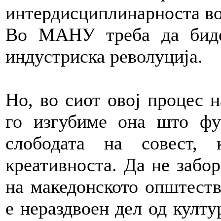
интердисциплинарноста во
Во МАНУ треба да биде
индустриска револуција.
Но, во сиот овој процес 
го изгубиме она што фу
слободата на совест, 
креативноста. Да не забо
на македонското општеств
е нераздвоен дел од култ