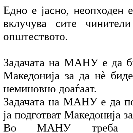
Едно е јасно, неопходен 
вклучува сите чинител
општеството.
Задачата на МАНУ е да би
Македонија за да нè бид
неминовно доаѓаат.
Задачата на МАНУ е да по
ја подготват Македонија за
Во МАНУ треба д