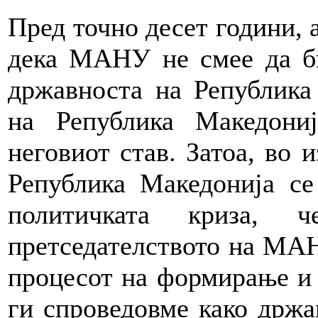
Пред точно десет години, 
дека МАНУ не смее да би
државноста на Република
на Република Македони
неговиот став. Затоа, во 
Република Македонија се
политичката криза, 
претседателството на МАН
процесот на формирање и
ги спроведовме како држа