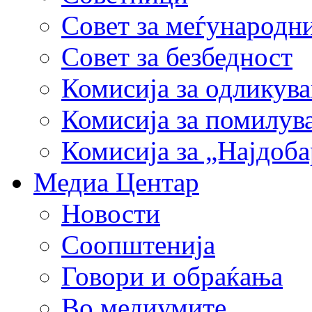
Совет за меѓународн
Совет за безбедност
Комисија за одликув
Комисија за помилув
Комисија за „Најдоб
Медиа Центар
Новости
Соопштенија
Говори и обраќања
Во медиумите