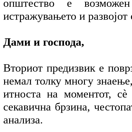
општество е возможе
истражувањето и развојот 
Дами и господа,
Вториот предизвик е повр
немал толку многу знаење,
итноста на моментот, сè
секавична брзина, честоп
анализа.