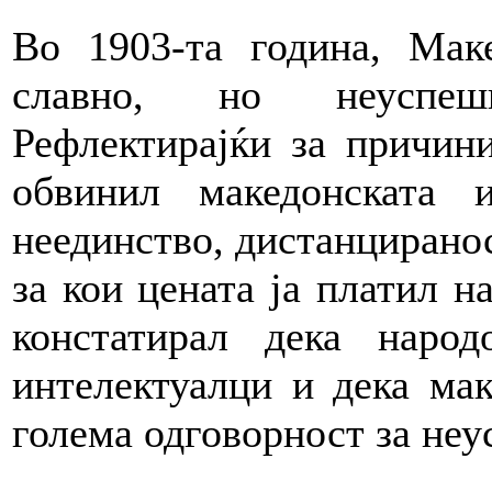
Во 1903-та година, Мак
славно, но неуспеш
Рефлектирајќи за причин
обвинил македонската 
неединство, дистанциранос
за кои цената ја платил н
констатирал дека наро
интелектуалци и дека мак
голема одговорност за неу