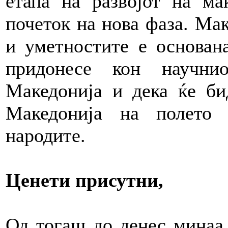
етапа на развојот на ма
почеток на нова фаза. Мак
и уметностите е основан
придонесе кон научни
Македонија и дека ќе би
Македонија на полето 
народите.
Ценети присутни,
Од тогаш до денес минаа 