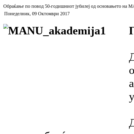
Обраќање по повод 50-годишниот јубилеј од основањето на 
Понеделник, 09 Октомври 2017