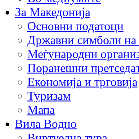
За Македонија
Основни податоци
Државни симболи на
Меѓународни органи
Поранешни претседа
Економија и трговија
Туризам
Мапа
Вила Водно
Виртуелна тура