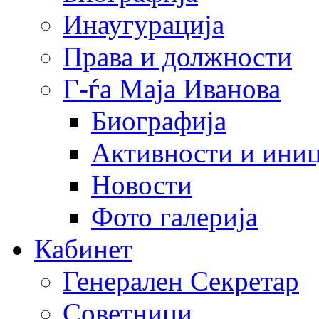
Инаугурација
Права и должности
Г-ѓа Маја Иванова
Биографија
Активности и иниц
Новости
Фото галерија
Кабинет
Генерален Секретар
Советници