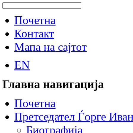
Почетна
Контакт
Мапа на сајтот
EN
Главна навигација
Почетна
Претседател Ѓорге Ива
Биографија