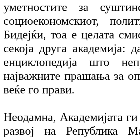
уметностите за сушти
социоекономскиот, поли
Бидејќи, тоа е целата сми
секоја друга академија: 
енциклопедија што неп
најважните прашања за оп
веќе го прави.
Неодамна, Академијата ги
развој на Република М