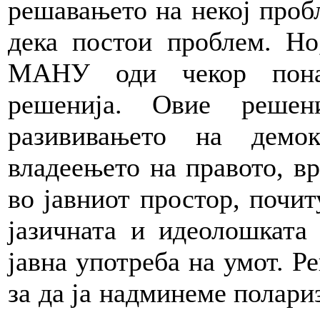
решавањето на некој проб
дека постои проблем. Но
МАНУ оди чекор понат
решенија. Овие решен
разививањето на демок
владеењето на правото, вр
во јавниот простор, почит
јазичната и идеолошката
јавна употреба на умот. Р
за да ја надминеме полари