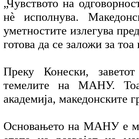
„Чувството на одговорнос
нè исполнува. Македонс
уметностите излегува пред
готова да се заложи за тоа
Преку Конески, завето
темелите на МАНУ. Тоа
академија, македонските г
Основањето на МАНУ е мо