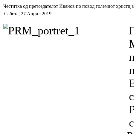
Честитка од претседателот Иванов по повод големиот христиј
Сабота, 27 Април 2019