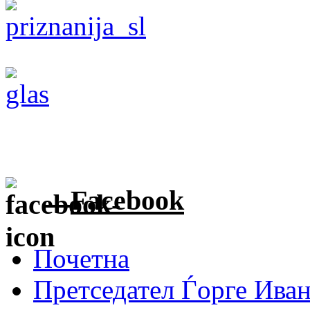
Facebook
Почетна
Претседател Ѓорге Ива