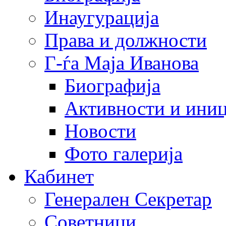
Инаугурација
Права и должности
Г-ѓа Маја Иванова
Биографија
Активности и иниц
Новости
Фото галерија
Кабинет
Генерален Секретар
Советници