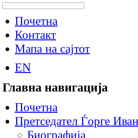
Почетна
Контакт
Мапа на сајтот
EN
Главна навигација
Почетна
Претседател Ѓорге Ива
Биографија