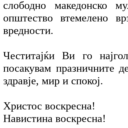
слободно македонско му
општество втемелено вр
вредности.
Честитајќи Ви го најго
посакувам празничните д
здравје, мир и спокој.
Христос воскресна!
Навистина воскресна!