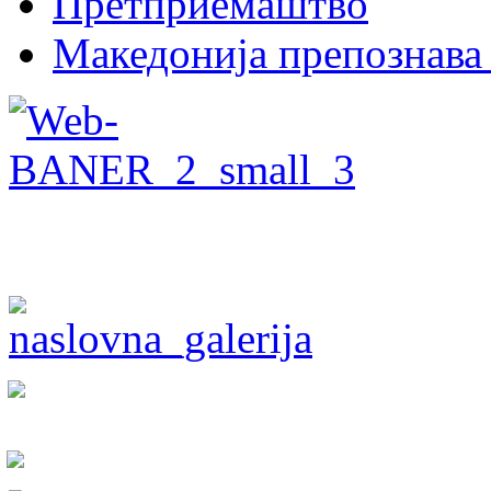
Претприемаштво
Македонија препознава