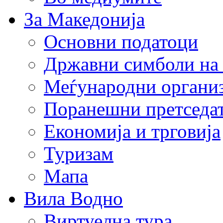
За Македонија
Основни податоци
Државни симболи на
Меѓународни органи
Поранешни претседа
Економија и трговија
Туризам
Мапа
Вила Водно
Виртуелна тура