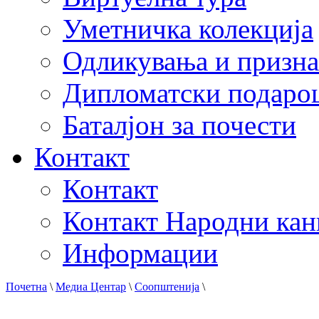
Уметничка колекција
Одликувања и призна
Дипломатски подаро
Баталјон за почести
Контакт
Контакт
Контакт Народни кан
Информации
Почетна
\
Медиа Центар
\
Соопштенија
\