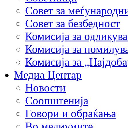
Совет за меѓународн
Совет за безбедност
Комисија за одликув
Комисија за помилув
Комисија за „Најдоб
Медиа Центар
Новости
Соопштенија
Говори и обраќања
Во медиумите