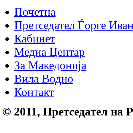
Почетна
Претседател Ѓорге Ива
Кабинет
Медиа Центар
За Македонија
Вила Водно
Контакт
© 2011, Претседател на