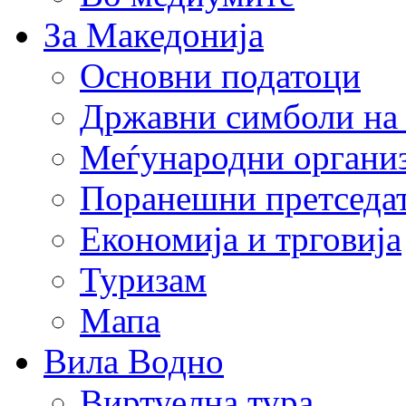
За Македонија
Основни податоци
Државни симболи на
Меѓународни органи
Поранешни претседа
Економија и трговија
Туризам
Мапа
Вила Водно
Виртуелна тура