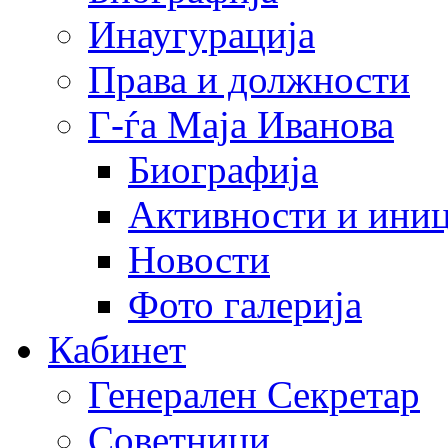
Инаугурација
Права и должности
Г-ѓа Маја Иванова
Биографија
Активности и иниц
Новости
Фото галерија
Кабинет
Генерален Секретар
Советници