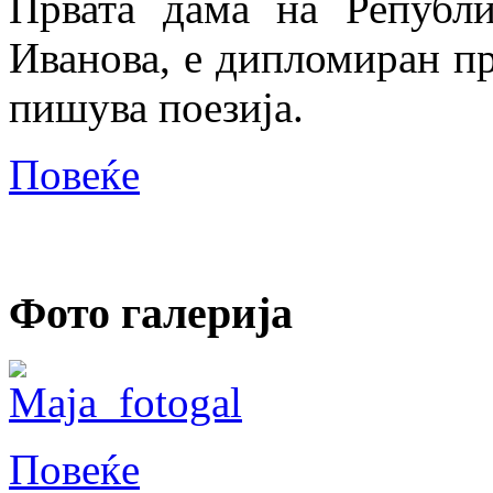
Првата дама на Републи
Иванова, е дипломиран пр
пишува поезија.
Повеќе
Фото галерија
Повеќе