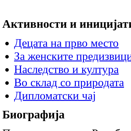
Активности и иницијат
Децата на прво место
За женските предизвиц
Наследство и култура
Во склад со природата
Дипломатски чај
Биографија