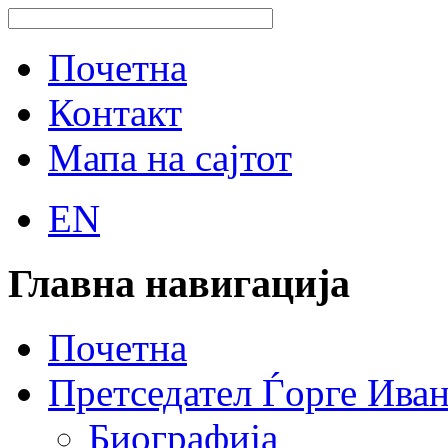
Почетна
Контакт
Мапа на сајтот
EN
Главна навигација
Почетна
Претседател Ѓорге Ива
Биографија