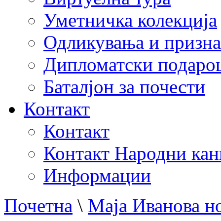
Уметничка колекција
Одликувања и призна
Дипломатски подаро
Баталјон за почести
Контакт
Контакт
Контакт Народни кан
Информации
Почетна
\
Маја Иванова н