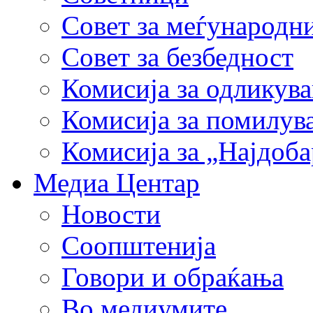
Совет за меѓународн
Совет за безбедност
Комисија за одликув
Комисија за помилув
Комисија за „Најдоб
Медиа Центар
Новости
Соопштенија
Говори и обраќања
Во медиумите