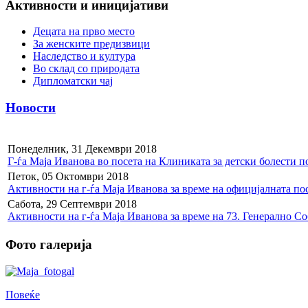
Активности и иницијативи
Децата на прво место
За женските предизвици
Наследство и култура
Во склад со природата
Дипломатски чај
Новости
Понеделник, 31 Декември 2018
Г-ѓа Маја Иванова во посета на Клиниката за детски болести
Петок, 05 Октомври 2018
Активности на г-ѓа Маја Иванова за време на официјалната по
Сабота, 29 Септември 2018
Активности на г-ѓа Маја Иванова за време на 73. Генерално С
Фото галерија
Повеќе