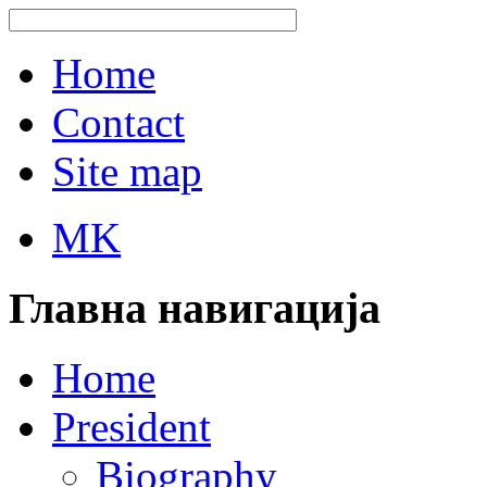
Home
Contact
Site map
MK
Главна навигација
Home
President
Biography