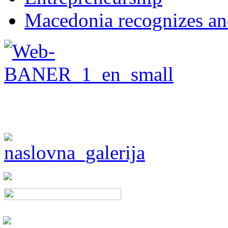
Macedonia recognizes an