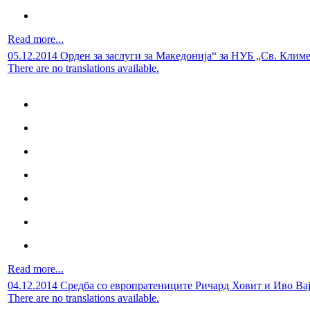
Read more...
05.12.2014 Орден за заслуги за Македонија“ за НУБ „Св. Кли
There are no translations available.
Read more...
04.12.2014 Средба со европратениците Ричард Ховит и Иво Ва
There are no translations available.