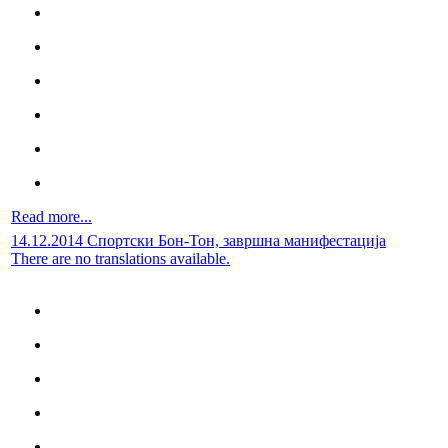
Read more...
14.12.2014 Спортски Бон-Тон, завршна манифестација
There are no translations available.