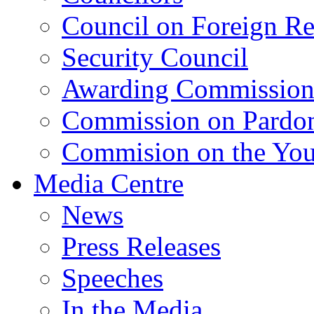
Council on Foreign Re
Security Council
Awarding Commissio
Commission on Pardo
Commision on the Youn
Media Centre
News
Press Releases
Speeches
In the Media