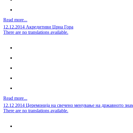
Read more...
12.12.2014 Акредитиви Црна Гора
There are no translations available.
Read more...
12.12 2014 Церемонија на свечено менување на државното зна
There are no translations available.