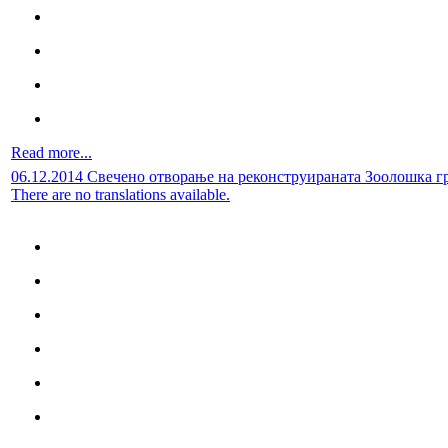
Read more...
06.12.2014 Свечено отворање на реконструираната Зоолошка г
There are no translations available.