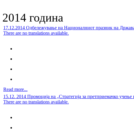
2014 година
17.12.2014 Одбележување на Националниот празник на Држав
There are no translations available.
Read more...
15.12. 2014 Промоција на „Стратегија за претприемачко учење 
There are no translations available.