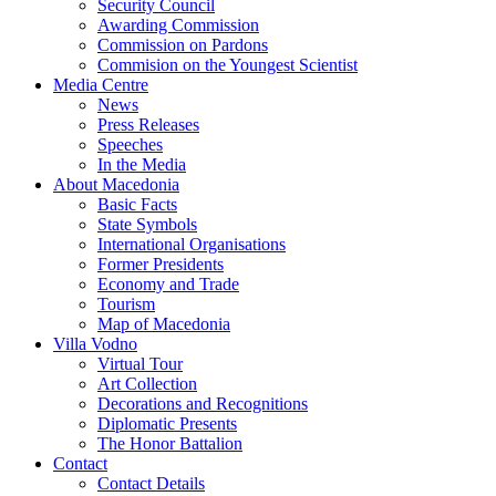
Security Council
Awarding Commission
Commission on Pardons
Commision on the Youngest Scientist
Media Centre
News
Press Releases
Speeches
In the Media
About Macedonia
Basic Facts
State Symbols
International Organisations
Former Presidents
Economy and Trade
Tourism
Map of Macedonia
Villa Vodno
Virtual Tour
Art Collection
Decorations and Recognitions
Diplomatic Presents
The Honor Battalion
Contact
Contact Details