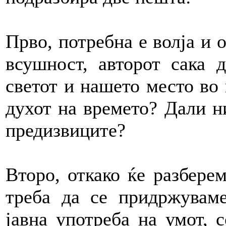
Прво, потребна е волја и о
всушност, авторот сака 
светот и нашето место во 
духот на времето? Дали н
предизвиците?
Второ, откако ќе разберем
треба да се придржувам
јавна употреба на умот, с