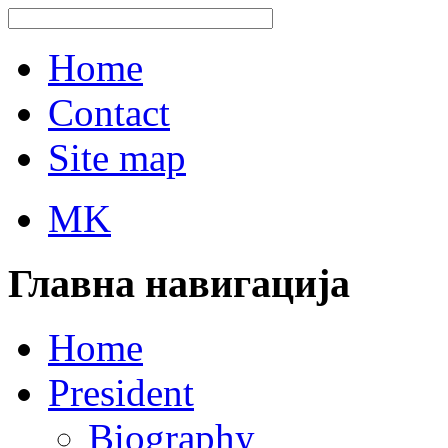
Home
Contact
Site map
MK
Главна навигација
Home
President
Biography