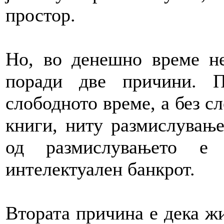
простор.
Но, во денешно време не
поради две причини. 
слободното време, а без с
книги, ниту размислувањ
од размислувањето е 
интелектуален банкрот.
Втората причина е дека ж