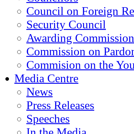
Council on Foreign Re
Security Council
Awarding Commissio
Commission on Pardo
Commision on the Youn
Media Centre
News
Press Releases
Speeches
In the Media