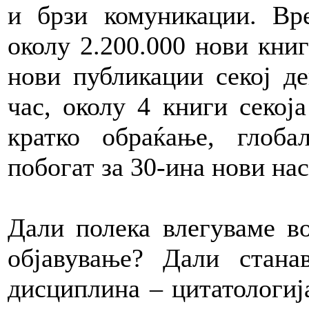
и брзи комуникации. Вр
околу 2.200.000 нови книг
нови публикации секој де
час, околу 4 книги секој
кратко обраќање, глоб
побогат за 30-ина нови на
Дали полека влегуваме во
објавување? Дали стана
дисциплина – цитатологија