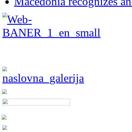
Macedonia recognizes an