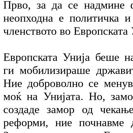
Прво, за да се надмине 
неопходна е политичка и
членството во Европската
Европската Унија беше н
ги мобилизираше државит
Ние доброволно се менув
моќ на Унијата. Но, зам
создаде замор од чекањ
реформи, ние почнавме 