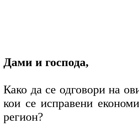
Дами и господа,
Како да се одговори на ов
кои се исправени економ
регион?