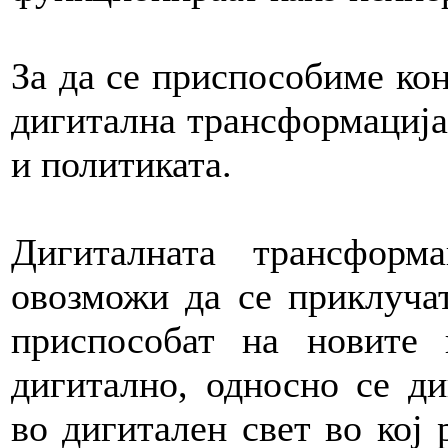
За да се приспособиме кон
дигитална трансформација
и политиката.
Дигиталната трансфор
овозможи да се приклучат
приспособат на новите 
дигитално, односно се д
во дигитален свет во кој 