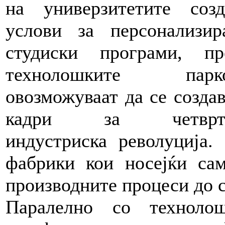
на универзитетите созд
услови за персонализир
студиски програми, пр
технолошките парк
овозможуваат да се создав
кадри за четврта
индустриска револуција.
фабрики кои носејќи сам
производните процеси до 
Паралелно со техноло