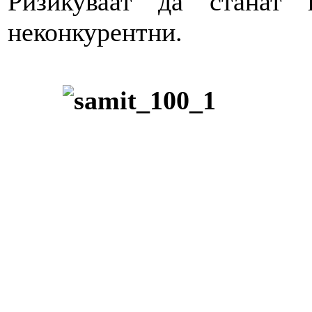
Ризикуваат да станат
неконкурентни.