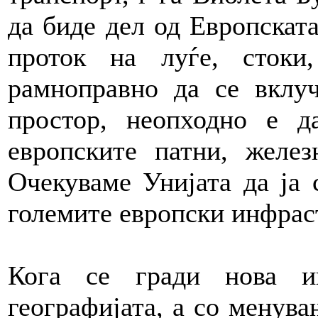
да биде дел од Европската
проток на луѓе, стоки
рамноправно да се вклу
простор, неопходно е 
европските патни, желез
Очекуваме Унијата да ја 
големите европски инфрас
Кога се гради нова и
географијата, а со менува