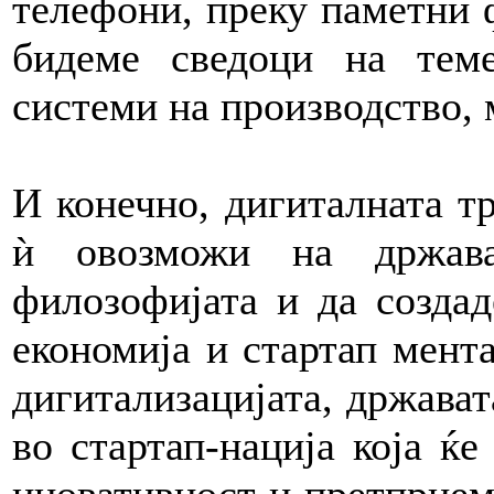
телефони, преку паметни 
бидеме сведоци на тем
системи на производство,
И конечно, дигиталната т
ѝ овозможи на држава
филозофијата и да создад
економија и стартап мента
дигитализацијата, држават
во стартап-нација која ќе