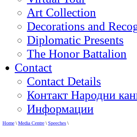
Art Collection
Decorations and Recog
Diplomatic Presents
The Honor Battalion
Contact
Contact Details
Контакт Народни кан
Информации
Home
\
Media Centre
\
Speeches
\