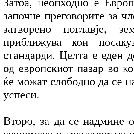
Затоа, неопходно е Европ
започне преговорите за чл
затворено поглавје, з
приближува кон посаку
стандарди. Целта е еден 
од европскиот пазар во к
ќе можат слободно да се н
успеси.
Второ, за да се надмине о