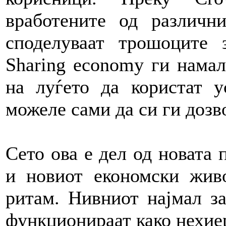
вработените од различн
споделуваат трошоците 
Sharing economy ги нама
на луѓето да користат 
можеле сами да си ги дозв
Сето ова е дел од новата 
и новиот економски жив
ритам. Нивниот најмал з
функционираат како нехие