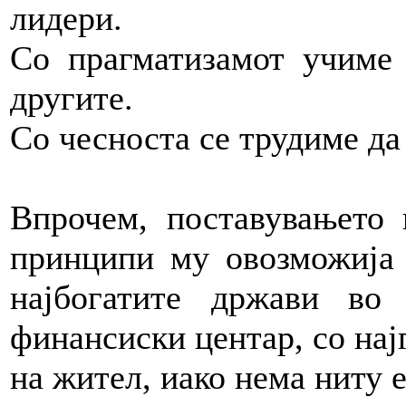
лидери.
Со прагматизамот учиме 
другите.
Со чесноста се трудиме да
Впрочем, поставувањето
принципи му овозможија 
најбогатите држави во 
финансиски центар, со нај
на жител, иако нема ниту 