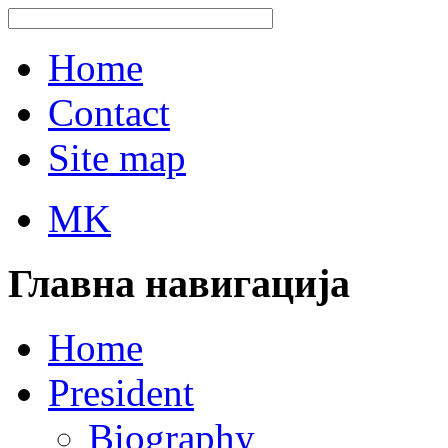
Home
Contact
Site map
MK
Главна навигација
Home
President
Biography