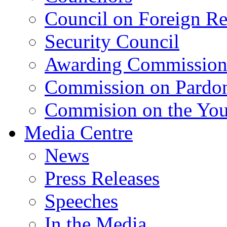
Council on Foreign Re
Security Council
Awarding Commissio
Commission on Pardo
Commision on the Youn
Media Centre
News
Press Releases
Speeches
In the Media