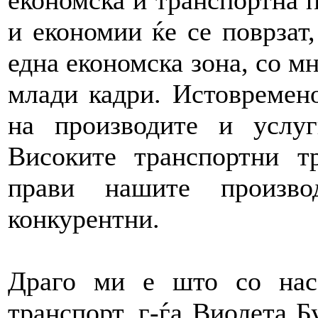
економска и транспортна 
и економии ќе се поврзат
една економска зона, со м
млади кадри. Истовремено
на производите и услу
Високите транспортни 
прави нашите произв
конкурентни.
Драго ми е што со нас
транспорт, г-ѓа Виолета Б