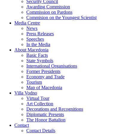
Security Council
Awarding Commission
Commission on Pardons
Commision on the Youngest Scientist
Media Centre
News
Press Releases
Speeches
In the Media
About Macedonia
Basic Facts
State Symbols
International Organisations
Former Presidents
Economy and Trade
Tourism
Map of Macedonia
Villa Vodno
Virtual Tour
Art Collection
Decorations and Recognitions
Diplomatic Presents
The Honor Battalion
Contact
Contact Details