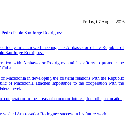
Friday, 07 August 2026
. Pedro Pablo San Jorge Rodriguez
ed today in a farewell meeting, the Ambassador of the Republic of
blo San Jorge Rodriguez.
peration with Ambassador Rodriguez and his efforts to promote the
f Cuba.
 of Macedonia in developing the bilateral relations with the Republic
blic of Macedonia attaches importance to the cooperation with the
ateral level.
or cooperation in the areas of common interest, including education,
ov wished Ambassador Rodriguez success in his future work.