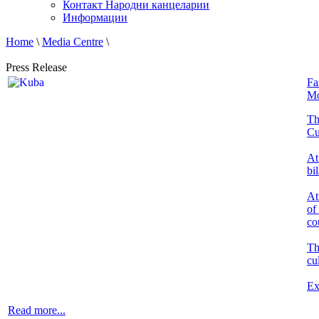
Контакт Народни канцеларии
Информации
Home
\
Media Centre
\
Press Release
Fa
Mo
Th
Cu
At
bi
At
of
co
Th
cu
Ex
Read more...