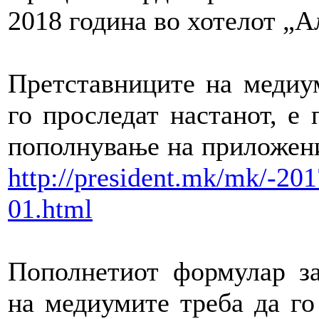
2018 година во хотелот „А
Претставниците на медиум
го проследат настанот, е 
пополнување на приложени
http://president.mk/mk/-20
01.html
Пополнетиот формулар за
на медиумите треба да го