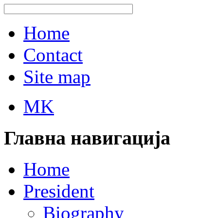
Home
Contact
Site map
MK
Главна навигација
Home
President
Biography