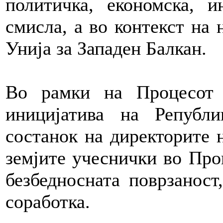
политичка, економска, и
смисла, а во контекст на 
Унија за Западен Балкан.
Во рамки на Процесот 
иницијатива на Републ
состанок на директорите 
земјите учеснички во Проц
безбедносната поврзаност
соработка.