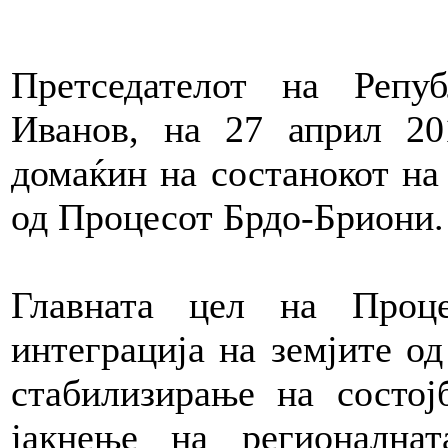
Претседателот на Репу
Иванов, на 27 април 20
домаќин на состанокот на
од Процесот Брдо-Бриони.
Главната цел на Проц
интеграција на земјите од
стабилизирање на состој
јакнење на регионална