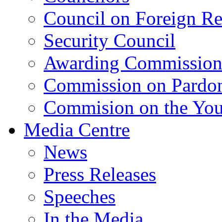
Council on Foreign Re
Security Council
Awarding Commissio
Commission on Pardo
Commision on the Youn
Media Centre
News
Press Releases
Speeches
In the Media