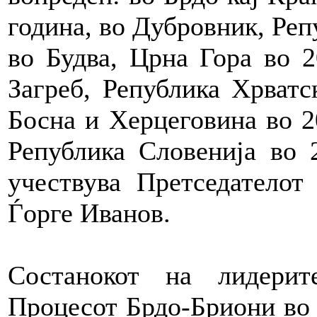
година, во Дубровник, Реп
во Будва, Црна Гора во 2
Загреб, Република Хрватс
Босна и Херцеговина во 2
Република Словенија во 
учествува Претседателот
Ѓорге Иванов.
Состанокот на лидери
Процесот Брдо-Бриони во 