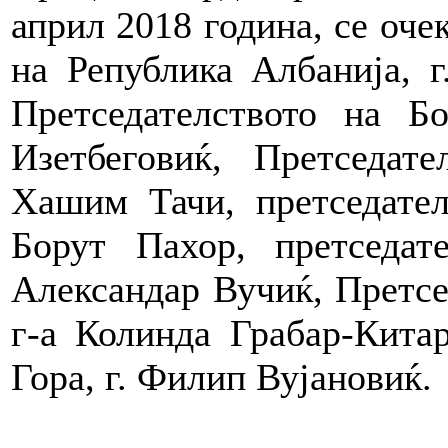
април 2018 година, се оче
на Република Албанија, г
Претседателството на Б
Изетбеговиќ, Претседат
Хашим Тачи, претседател
Борут Пахор, претседат
Александар Вучиќ, Претсе
г-а Колинда Грабар-Кита
Гора, г. Филип Вујановиќ.