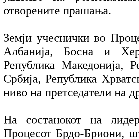
отворените прашања.
Земји учеснички во Проц
Албанија, Босна и Хер
Република Македонија, Р
Србија, Република Хрватс
ниво на претседатели на д
На состанокот на лиде
Процесот Брдо-Бриони, шт