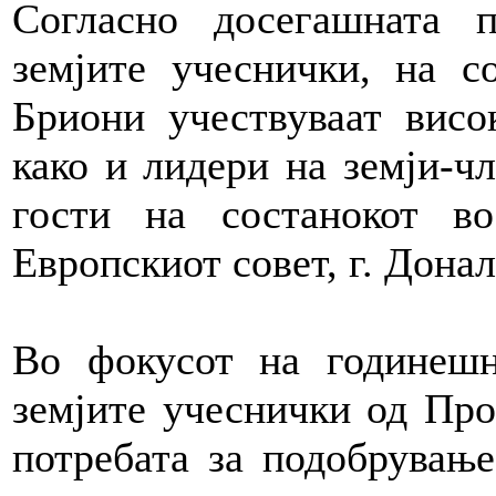
Согласно досегашната п
земјите учеснички, на с
Бриони учествуваат висо
како и лидери на земји-ч
гости на состанокот в
Европскиот совет, г. Донал
Во фокусот на годинешн
земјите учеснички од Про
потребата за подобрување