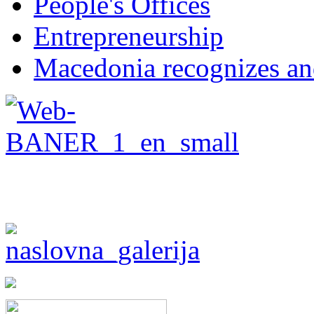
People's Offices
Entrepreneurship
Macedonia recognizes an