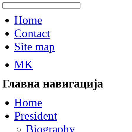
Home
Contact
Site map
MK
Главна навигација
Home
President
Biography