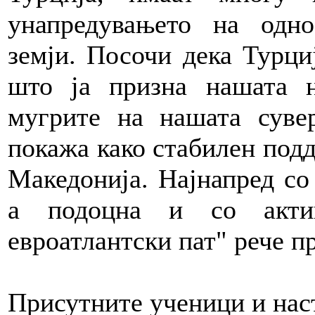
унапредувањето на одно
земји. Посочи дека Турци
што ја призна нашата 
мугрите на нашата сувер
покажа како стабилен подд
Македонија. Најнапред со
а подоцна и со акти
евроатлантски пат" рече п
Присутните ученици и нас