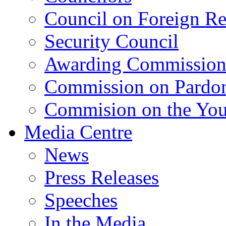
Council on Foreign Re
Security Council
Awarding Commissio
Commission on Pardo
Commision on the Youn
Media Centre
News
Press Releases
Speeches
In the Media