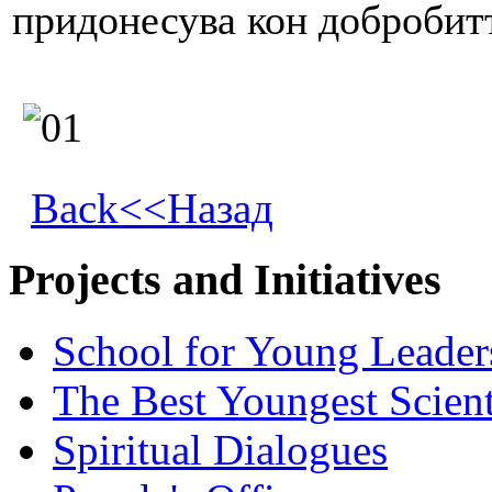
придонесува кон добробитт
Back<<Назад
Projects and Initiatives
School for Young Leader
The Best Youngest Scient
Spiritual Dialogues