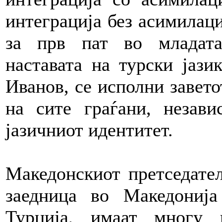
интеграција без асимилаци
за прв пат во младата
наставата на турски јазик
Иванов, се исполни завето
на сите граѓани, незави
јазичниот идентитет.
Македонскиот претседател
заедница во Македонија
Турција, имаат многу 