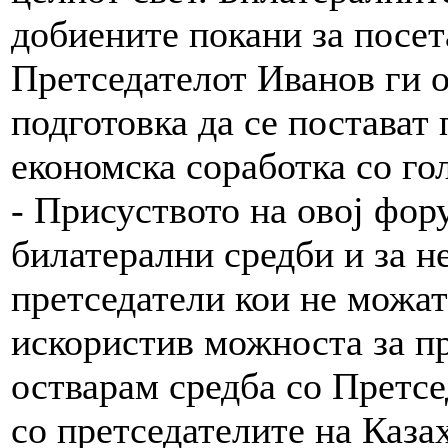
добиените покани за посет
Претседателот Иванов ги 
подготовка да се постават
економска соработка со го
- Присуството на овој фор
билатерални средби и за н
претседатели кои не можат 
искористив можноста за пр
остварам средба со Претсе
со претседателите на Казах