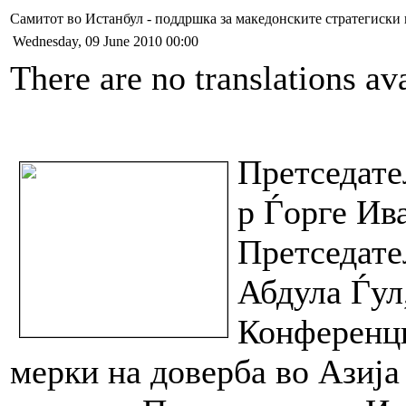
Самитот во Истанбул - поддршка за македонските стратегиски
Wednesday, 09 June 2010 00:00
There are no translations ava
Претседате
р Ѓорге Ив
Претседате
Абдула Ѓул,
Конференци
мерки на доверба во Азија