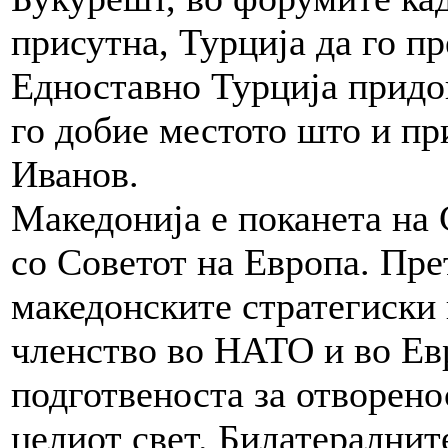
присутна, Турција да го п
Едноставно Турција придо
го добие местото што и пр
Иванов.
Македонија е поканета на 
со Советот на Европа. Пре
македонските стратегиски
членство во НАТО и во Евр
подготвеноста за отворено
целиот свет. Билатералнит