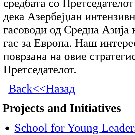
средбата со Претседателот
дека Азербејџан интензив
гасоводи од Средна Азија к
гас за Европа. Наш интере
поврзана на овие стратеги
Претседателот.
Back<<Назад
Projects and Initiatives
School for Young Leader