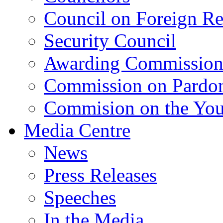
Council on Foreign Re
Security Council
Awarding Commissio
Commission on Pardo
Commision on the Youn
Media Centre
News
Press Releases
Speeches
In the Media