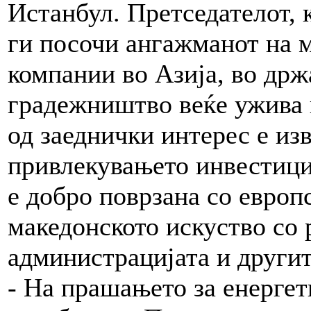
Истанбул. Претседателот, 
ги посочи ангажманот на 
компании во Азија, во држ
градежништво веќе ужива 
од заеднички интерес е из
привлекувањето инвестиции
е добро поврзана со европ
македонското искуство со 
администрацијата и другит
- На прашањето за енергети