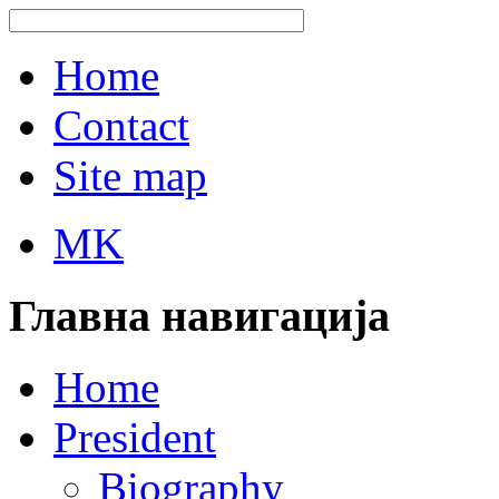
Home
Contact
Site map
MK
Главна навигација
Home
President
Biography