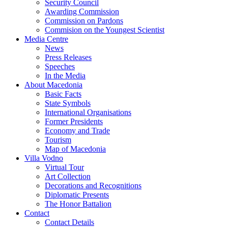
Security Council
Awarding Commission
Commission on Pardons
Commision on the Youngest Scientist
Media Centre
News
Press Releases
Speeches
In the Media
About Macedonia
Basic Facts
State Symbols
International Organisations
Former Presidents
Economy and Trade
Tourism
Map of Macedonia
Villa Vodno
Virtual Tour
Art Collection
Decorations and Recognitions
Diplomatic Presents
The Honor Battalion
Contact
Contact Details