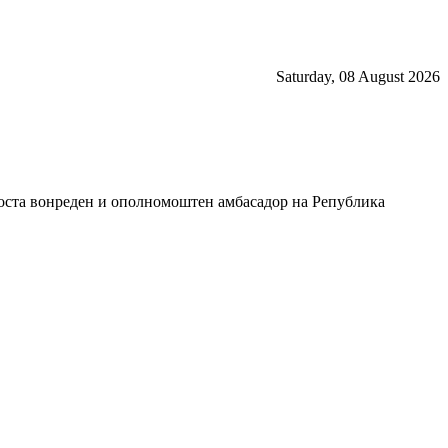
Saturday, 08 August 2026
носта вонреден и ополномоштен амбасадор на Република