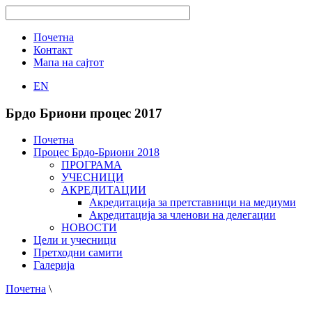
Почетна
Контакт
Мапа на сајтот
EN
Брдо Бриони процес 2017
Почетна
Процес Брдо-Бриони 2018
ПРОГРАМА
УЧЕСНИЦИ
АКРЕДИТАЦИИ
Акредитација за претставници на медиуми
Акредитација за членови на делегации
НОВОСТИ
Цели и учесници
Претходни самити
Галерија
Почетна
\