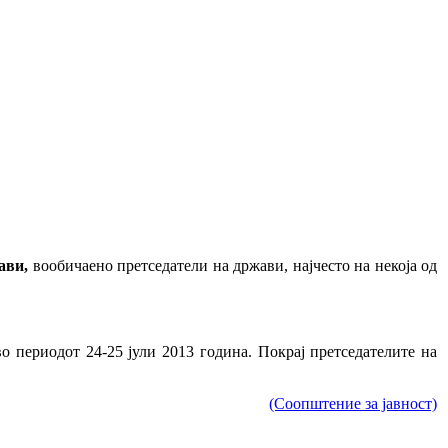
ави,
вообичаено претседатели на држави, најчесто на некоја од
 периодот 24-25 јули 2013 година. Покрај претседателите на
(Соопштение за јавност)