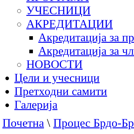
УЧЕСНИЦИ
АКРЕДИТАЦИИ
Акредитација за п
Акредитација за ч
НОВОСТИ
Цели и учесници
Претходни самити
Галерија
Почетна
\
Процес Брдо-Бр