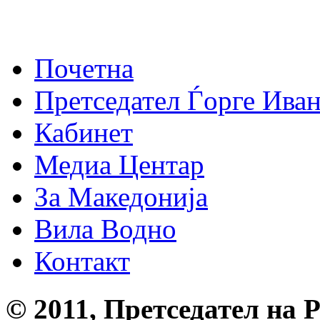
Почетна
Претседател Ѓорге Ива
Кабинет
Медиа Центар
За Македонија
Вила Водно
Контакт
© 2011, Претседател на