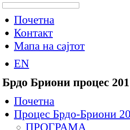
Почетна
Контакт
Мапа на сајтот
EN
Брдо Бриони процес 201
Почетна
Процес Брдо-Бриони 2
ПРОГРАМА